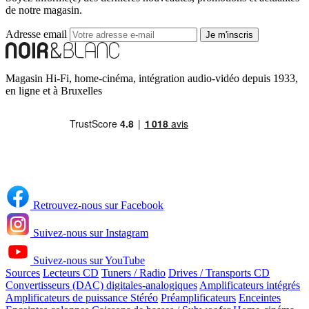
de notre magasin.
Adresse email
Je m'inscris
Magasin Hi-Fi, home-cinéma, intégration audio-vidéo depuis 1933,
en ligne et à Bruxelles
Retrouvez-nous sur Facebook
Suivez-nous sur Instagram
Suivez-nous sur YouTube
Sources
Lecteurs CD
Tuners / Radio
Drives / Transports CD
Convertisseurs (DAC) digitales-analogiques
Amplificateurs intégrés
Amplificateurs de puissance Stéréo
Préamplificateurs
Enceintes