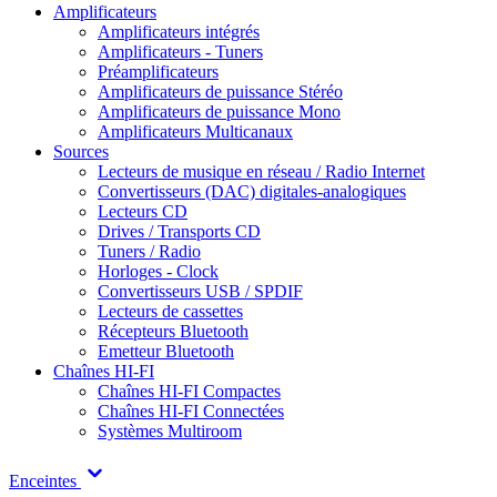
Amplificateurs
Amplificateurs intégrés
Amplificateurs - Tuners
Préamplificateurs
Amplificateurs de puissance Stéréo
Amplificateurs de puissance Mono
Amplificateurs Multicanaux
Sources
Lecteurs de musique en réseau / Radio Internet
Convertisseurs (DAC) digitales-analogiques
Lecteurs CD
Drives / Transports CD
Tuners / Radio
Horloges - Clock
Convertisseurs USB / SPDIF
Lecteurs de cassettes
Récepteurs Bluetooth
Emetteur Bluetooth
Chaînes HI-FI
Chaînes HI-FI Compactes
Chaînes HI-FI Connectées
Systèmes Multiroom
Enceintes