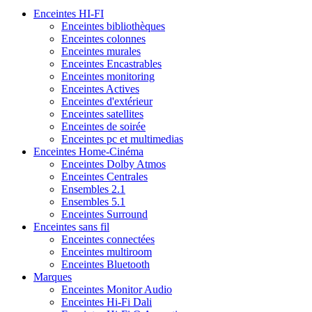
Enceintes HI-FI
Enceintes bibliothèques
Enceintes colonnes
Enceintes murales
Enceintes Encastrables
Enceintes monitoring
Enceintes Actives
Enceintes d'extérieur
Enceintes satellites
Enceintes de soirée
Enceintes pc et multimedias
Enceintes Home-Cinéma
Enceintes Dolby Atmos
Enceintes Centrales
Ensembles 2.1
Ensembles 5.1
Enceintes Surround
Enceintes sans fil
Enceintes connectées
Enceintes multiroom
Enceintes Bluetooth
Marques
Enceintes Monitor Audio
Enceintes Hi-Fi Dali