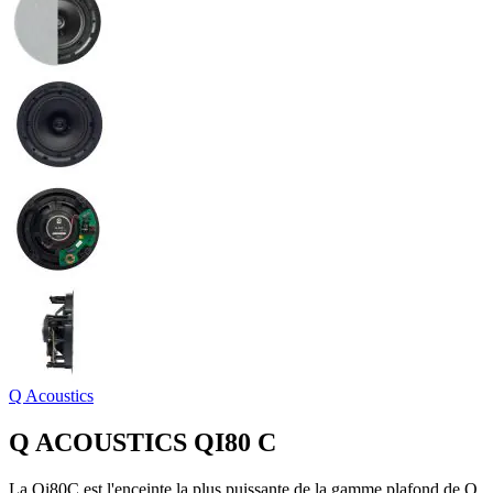
Q Acoustics
Q ACOUSTICS QI80 C
La Qi80C est l'enceinte la plus puissante de la gamme plafond de Q