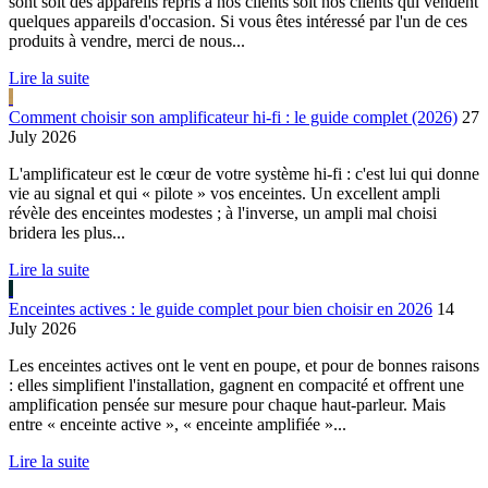
sont soit des appareils repris à nos clients soit nos clients qui vendent
quelques appareils d'occasion. Si vous êtes intéressé par l'un de ces
produits à vendre, merci de nous...
Lire la suite
Comment choisir son amplificateur hi-fi : le guide complet (2026)
27
July 2026
L'amplificateur est le cœur de votre système hi-fi : c'est lui qui donne
vie au signal et qui « pilote » vos enceintes. Un excellent ampli
révèle des enceintes modestes ; à l'inverse, un ampli mal choisi
bridera les plus...
Lire la suite
Enceintes actives : le guide complet pour bien choisir en 2026
14
July 2026
Les enceintes actives ont le vent en poupe, et pour de bonnes raisons
: elles simplifient l'installation, gagnent en compacité et offrent une
amplification pensée sur mesure pour chaque haut-parleur. Mais
entre « enceinte active », « enceinte amplifiée »...
Lire la suite