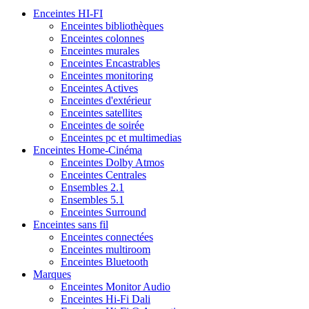
Enceintes HI-FI
Enceintes bibliothèques
Enceintes colonnes
Enceintes murales
Enceintes Encastrables
Enceintes monitoring
Enceintes Actives
Enceintes d'extérieur
Enceintes satellites
Enceintes de soirée
Enceintes pc et multimedias
Enceintes Home-Cinéma
Enceintes Dolby Atmos
Enceintes Centrales
Ensembles 2.1
Ensembles 5.1
Enceintes Surround
Enceintes sans fil
Enceintes connectées
Enceintes multiroom
Enceintes Bluetooth
Marques
Enceintes Monitor Audio
Enceintes Hi-Fi Dali