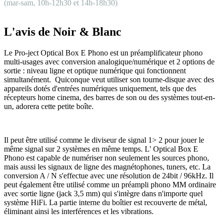
(mar-sam, 10h-12h30 et 14h-18h30)
L'avis de Noir & Blanc
Le Pro-ject Optical Box E Phono est un préamplificateur phono
multi-usages avec conversion analogique/numérique et 2 options de
sortie : niveau ligne et optique numérique qui fonctionnent
simultanément. Quiconque veut utiliser son tourne-disque avec des
appareils dotés d'entrées numériques uniquement, tels que des
récepteurs home cinema, des barres de son ou des systèmes tout-en-
un, adorera cette petite boîte.
Il peut être utilisé comme le diviseur de signal 1> 2 pour jouer le
même signal sur 2 systèmes en même temps. L' Optical Box E
Phono est capable de numériser non seulement les sources phono,
mais aussi les signaux de ligne des magnétophones, tuners, etc.
La
conversion A / N s'effectue avec une résolution de 24bit / 96kHz.
Il
peut également être utilisé comme un préampli phono MM ordinaire
avec sortie ligne (jack 3,5 mm) qui s'intègre dans n'importe quel
système HiFi. La partie interne du boîtier est recouverte de métal,
éliminant ainsi les interférences et les vibrations.