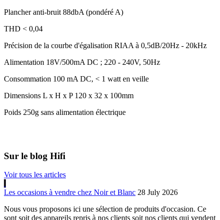
Plancher anti-bruit 88dbA (pondéré A)
THD < 0,04
Précision de la courbe d'égalisation RIAA à 0,5dB/20Hz - 20kHz
Alimentation 18V/500mA DC ; 220 - 240V, 50Hz
Consommation 100 mA DC, < 1 watt en veille
Dimensions L x H x P 120 x 32 x 100mm
Poids 250g sans alimentation électrique
Sur le blog Hifi
Voir tous les articles
Les occasions à vendre chez Noir et Blanc
28 July 2026
Nous vous proposons ici une sélection de produits d'occasion. Ce
sont soit des appareils repris à nos clients soit nos clients qui vendent