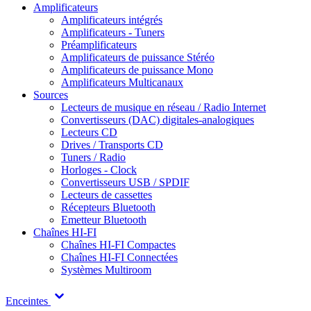
Amplificateurs
Amplificateurs intégrés
Amplificateurs - Tuners
Préamplificateurs
Amplificateurs de puissance Stéréo
Amplificateurs de puissance Mono
Amplificateurs Multicanaux
Sources
Lecteurs de musique en réseau / Radio Internet
Convertisseurs (DAC) digitales-analogiques
Lecteurs CD
Drives / Transports CD
Tuners / Radio
Horloges - Clock
Convertisseurs USB / SPDIF
Lecteurs de cassettes
Récepteurs Bluetooth
Emetteur Bluetooth
Chaînes HI-FI
Chaînes HI-FI Compactes
Chaînes HI-FI Connectées
Systèmes Multiroom
Enceintes