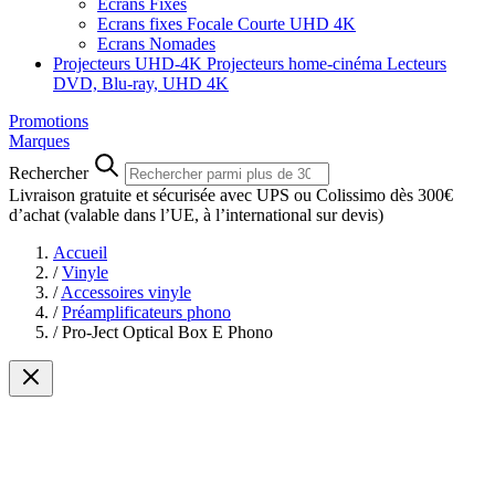
Ecrans Fixes
Ecrans fixes Focale Courte UHD 4K
Ecrans Nomades
Projecteurs UHD-4K
Projecteurs home-cinéma
Lecteurs
DVD, Blu-ray, UHD 4K
Promotions
Marques
Rechercher
Livraison gratuite et sécurisée avec UPS ou Colissimo dès 300€
d’achat
(valable dans l’UE, à l’international sur devis)
Accueil
/
Vinyle
/
Accessoires vinyle
/
Préamplificateurs phono
/
Pro-Ject Optical Box E Phono