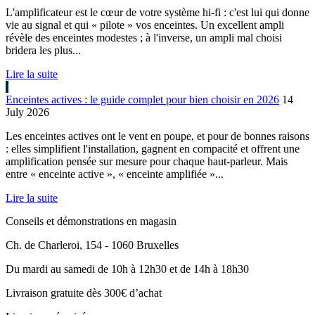
L'amplificateur est le cœur de votre système hi-fi : c'est lui qui donne
vie au signal et qui « pilote » vos enceintes. Un excellent ampli
révèle des enceintes modestes ; à l'inverse, un ampli mal choisi
bridera les plus...
Lire la suite
Enceintes actives : le guide complet pour bien choisir en 2026
14
July 2026
Les enceintes actives ont le vent en poupe, et pour de bonnes raisons
: elles simplifient l'installation, gagnent en compacité et offrent une
amplification pensée sur mesure pour chaque haut-parleur. Mais
entre « enceinte active », « enceinte amplifiée »...
Lire la suite
Conseils et démonstrations en magasin
Ch. de Charleroi, 154 - 1060 Bruxelles
Du mardi au samedi de 10h à 12h30 et de 14h à 18h30
Livraison gratuite dès 300€ d’achat