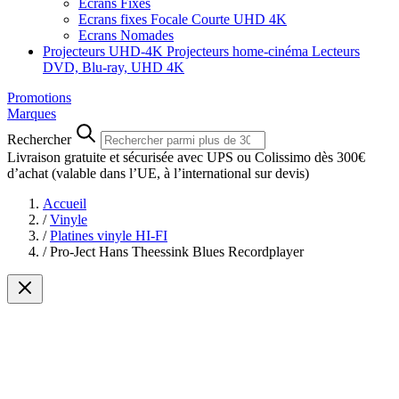
Ecrans Fixes
Ecrans fixes Focale Courte UHD 4K
Ecrans Nomades
Projecteurs UHD-4K
Projecteurs home-cinéma
Lecteurs
DVD, Blu-ray, UHD 4K
Promotions
Marques
Rechercher
Livraison gratuite et sécurisée avec UPS ou Colissimo dès 300€
d’achat
(valable dans l’UE, à l’international sur devis)
Accueil
/
Vinyle
/
Platines vinyle HI-FI
/
Pro-Ject Hans Theessink Blues Recordplayer