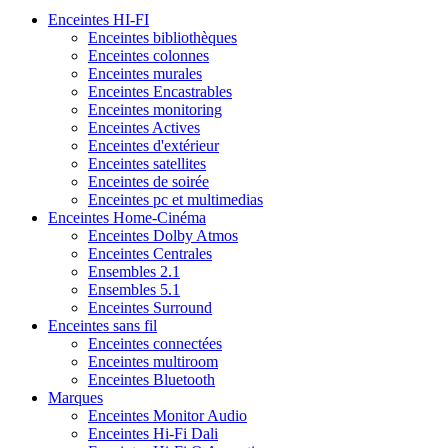
Enceintes HI-FI
Enceintes bibliothèques
Enceintes colonnes
Enceintes murales
Enceintes Encastrables
Enceintes monitoring
Enceintes Actives
Enceintes d'extérieur
Enceintes satellites
Enceintes de soirée
Enceintes pc et multimedias
Enceintes Home-Cinéma
Enceintes Dolby Atmos
Enceintes Centrales
Ensembles 2.1
Ensembles 5.1
Enceintes Surround
Enceintes sans fil
Enceintes connectées
Enceintes multiroom
Enceintes Bluetooth
Marques
Enceintes Monitor Audio
Enceintes Hi-Fi Dali