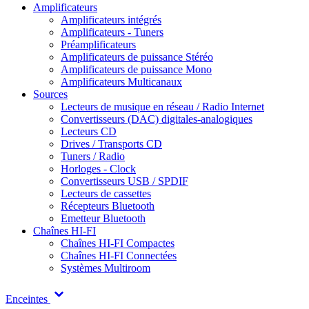
Amplificateurs
Amplificateurs intégrés
Amplificateurs - Tuners
Préamplificateurs
Amplificateurs de puissance Stéréo
Amplificateurs de puissance Mono
Amplificateurs Multicanaux
Sources
Lecteurs de musique en réseau / Radio Internet
Convertisseurs (DAC) digitales-analogiques
Lecteurs CD
Drives / Transports CD
Tuners / Radio
Horloges - Clock
Convertisseurs USB / SPDIF
Lecteurs de cassettes
Récepteurs Bluetooth
Emetteur Bluetooth
Chaînes HI-FI
Chaînes HI-FI Compactes
Chaînes HI-FI Connectées
Systèmes Multiroom
Enceintes