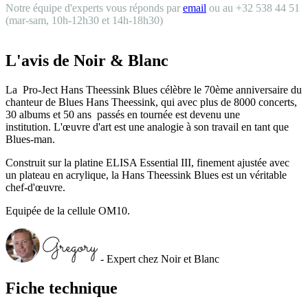
Notre équipe d'experts vous réponds par
email
ou au +32 538 44 51
(mar-sam, 10h-12h30 et 14h-18h30)
L'avis de Noir & Blanc
La Pro-Ject Hans Theessink Blues célèbre le
70ème anniversaire du
chanteur de Blues Hans Theessink, qui a
vec plus de 8000 concerts,
30 albums et 50
ans passés en tournée est devenu une
institution. L'œuvre d'art est une analogie à son travail en tant que
Blues-man.
Construit sur la platine ELISA Essential III, finement ajustée avec
un plateau en acrylique, la Hans Theessink Blues est un véritable
chef-d'œuvre.
Equipée de la cellule OM10.
- Expert chez Noir et Blanc
Fiche technique