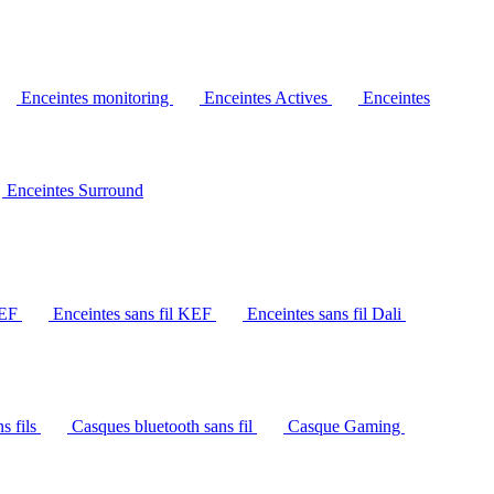
Enceintes monitoring
Enceintes Actives
Enceintes
Enceintes Surround
KEF
Enceintes sans fil KEF
Enceintes sans fil Dali
s fils
Casques bluetooth sans fil
Casque Gaming