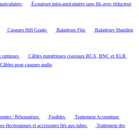
auriculaires
Écouteurs intra-auriculaires sans fils avec réducteur
Casques Hifi Grado
Baladeurs Fiio
Baladeurs Shanling
k optiques
Câbles numériques coaxiaux RCA, BNC et XLR
Câbles pour casques audio
'ondes / Résonateurs
Fusibles
Traitement Acoustique
es électroniques et accessoires liés aux tubes
Traitement des