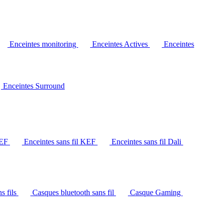
Enceintes monitoring
Enceintes Actives
Enceintes
Enceintes Surround
KEF
Enceintes sans fil KEF
Enceintes sans fil Dali
s fils
Casques bluetooth sans fil
Casque Gaming