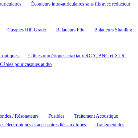
auriculaires
Écouteurs intra-auriculaires sans fils avec réducteur
Casques Hifi Grado
Baladeurs Fiio
Baladeurs Shanling
k optiques
Câbles numériques coaxiaux RCA, BNC et XLR
Câbles pour casques audio
'ondes / Résonateurs
Fusibles
Traitement Acoustique
es électroniques et accessoires liés aux tubes
Traitement des