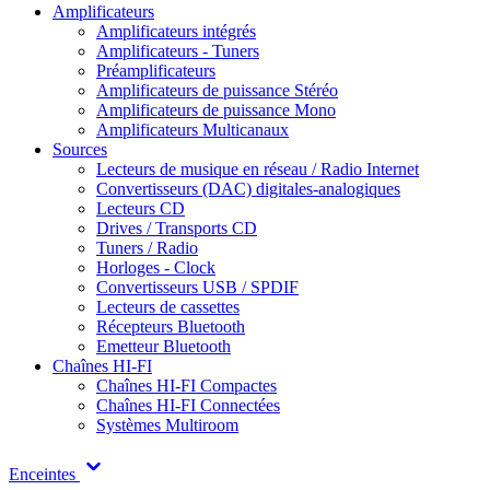
Amplificateurs
Amplificateurs intégrés
Amplificateurs - Tuners
Préamplificateurs
Amplificateurs de puissance Stéréo
Amplificateurs de puissance Mono
Amplificateurs Multicanaux
Sources
Lecteurs de musique en réseau / Radio Internet
Convertisseurs (DAC) digitales-analogiques
Lecteurs CD
Drives / Transports CD
Tuners / Radio
Horloges - Clock
Convertisseurs USB / SPDIF
Lecteurs de cassettes
Récepteurs Bluetooth
Emetteur Bluetooth
Chaînes HI-FI
Chaînes HI-FI Compactes
Chaînes HI-FI Connectées
Systèmes Multiroom
Enceintes