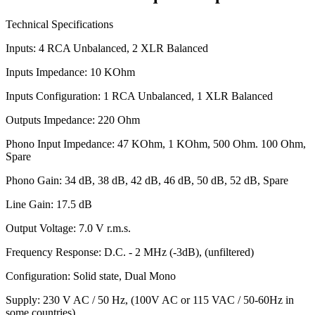
Technical Specifications
Inputs: 4 RCA Unbalanced, 2 XLR Balanced
Inputs Impedance: 10 KOhm
Inputs Configuration: 1 RCA Unbalanced, 1 XLR Balanced
Outputs Impedance: 220 Ohm
Phono Input Impedance: 47 KOhm, 1 KOhm, 500 Ohm. 100 Ohm,
Spare
Phono Gain: 34 dB, 38 dB, 42 dB, 46 dB, 50 dB, 52 dB, Spare
Line Gain: 17.5 dB
Output Voltage: 7.0 V r.m.s.
Frequency Response: D.C. - 2 MHz (-3dB), (unfiltered)
Configuration: Solid state, Dual Mono
Supply: 230 V AC / 50 Hz, (100V AC or 115 VAC / 50-60Hz in
some countries)