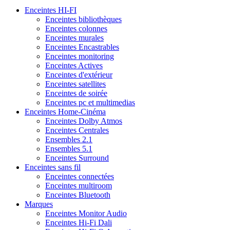
Enceintes HI-FI
Enceintes bibliothèques
Enceintes colonnes
Enceintes murales
Enceintes Encastrables
Enceintes monitoring
Enceintes Actives
Enceintes d'extérieur
Enceintes satellites
Enceintes de soirée
Enceintes pc et multimedias
Enceintes Home-Cinéma
Enceintes Dolby Atmos
Enceintes Centrales
Ensembles 2.1
Ensembles 5.1
Enceintes Surround
Enceintes sans fil
Enceintes connectées
Enceintes multiroom
Enceintes Bluetooth
Marques
Enceintes Monitor Audio
Enceintes Hi-Fi Dali