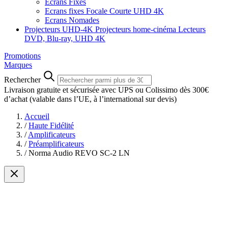
Ecrans Fixes
Ecrans fixes Focale Courte UHD 4K
Ecrans Nomades
Projecteurs UHD-4K
Projecteurs home-cinéma
Lecteurs
DVD, Blu-ray, UHD 4K
Promotions
Marques
Rechercher
Livraison gratuite et sécurisée avec UPS ou Colissimo dès 300€
d’achat
(valable dans l’UE, à l’international sur devis)
Accueil
/
Haute Fidélité
/
Amplificateurs
/
Préamplificateurs
/
Norma Audio REVO SC-2 LN