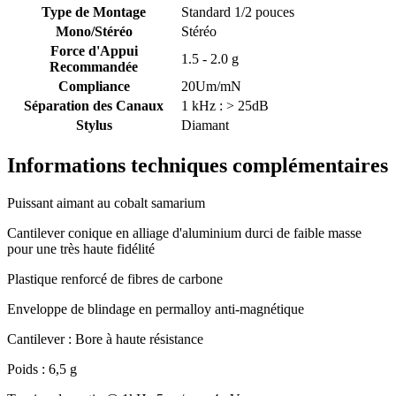
Type de Montage
Standard 1/2 pouces
Mono/Stéréo
Stéréo
Force d'Appui
1.5 - 2.0 g
Recommandée
Compliance
20Um/mN
Séparation des Canaux
1 kHz : > 25dB
Stylus
Diamant
Informations techniques complémentaires
Puissant aimant au cobalt samarium
Cantilever conique en alliage d'aluminium durci de faible masse
pour une très haute fidélité
Plastique renforcé de fibres de carbone
Enveloppe de blindage en permalloy anti-magnétique
Cantilever : Bore à haute résistance
Poids : 6,5 g