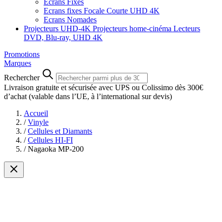
Ecrans Fixes
Ecrans fixes Focale Courte UHD 4K
Ecrans Nomades
Projecteurs UHD-4K
Projecteurs home-cinéma
Lecteurs
DVD, Blu-ray, UHD 4K
Promotions
Marques
Rechercher
Livraison gratuite et sécurisée avec UPS ou Colissimo dès 300€
d’achat
(valable dans l’UE, à l’international sur devis)
Accueil
/
Vinyle
/
Cellules et Diamants
/
Cellules HI-FI
/
Nagaoka MP-200