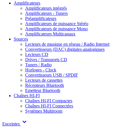
Amplificateurs
Amplificateurs intégrés
Amplificateurs - Tuners
Préamplificateurs
Amplificateurs de puissance Stéréo
Amplificateurs de puissance Mono
Amplificateurs Multicanaux
Sources
Lecteurs de musique en réseau / Radio Internet
Convertisseurs (DAC) digitales-analogiques
Lecteurs CD
Drives / Transports CD
Tuners / Radio
Horloges - Clock
Convertisseurs USB / SPDIF
Lecteurs de cassettes
Récepteurs Bluetooth
Emetteur Bluetooth
Chaînes HI-FI
Chaînes HI-FI Compactes
Chaînes HI-FI Connectées
Systèmes Multiroom
Enceintes