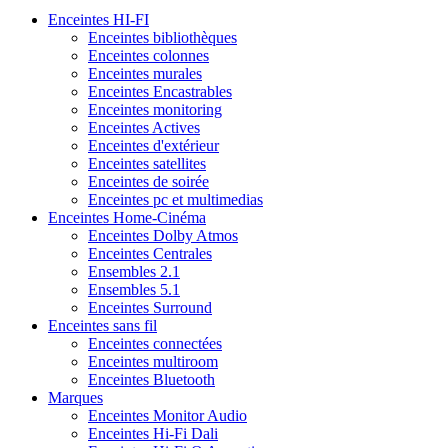
Enceintes HI-FI
Enceintes bibliothèques
Enceintes colonnes
Enceintes murales
Enceintes Encastrables
Enceintes monitoring
Enceintes Actives
Enceintes d'extérieur
Enceintes satellites
Enceintes de soirée
Enceintes pc et multimedias
Enceintes Home-Cinéma
Enceintes Dolby Atmos
Enceintes Centrales
Ensembles 2.1
Ensembles 5.1
Enceintes Surround
Enceintes sans fil
Enceintes connectées
Enceintes multiroom
Enceintes Bluetooth
Marques
Enceintes Monitor Audio
Enceintes Hi-Fi Dali