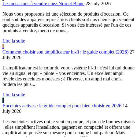
Les occasions à vendre chez Noir et Blanc
28 July 2026
Nous vous proposons ici une sélection de produits d'occasion. Ce
sont soit des appareils repris à nos clients soit nos clients qui vendent
quelques appareils d'occasion. Si vous êtes intéressé par l'un de ces
produits à vendre, merci de nous...
Lire la suite
Comment choisir son amplificateur hi-fi : le guide complet (2026)
27
July 2026
L'amplificateur est le cœur de votre système hi-fi : c'est lui qui donne
vie au signal et qui « pilote » vos enceintes. Un excellent ampli
révèle des enceintes modestes ; à l'inverse, un ampli mal choisi
bridera les plus...
Lire la suite
Enceintes actives : le guide complet pour bien choisir en 2026
14
July 2026
Les enceintes actives ont le vent en poupe, et pour de bonnes raisons
: elles simplifient l'installation, gagnent en compacité et offrent une
amplification pensée sur mesure pour chaque haut-parleur. Mais