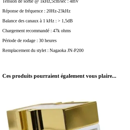
Tension de sortie @ 1kHz,5cm/sec : 4mV
Réponse de fréquence : 20Hz-23kHz
Balance des canaux à 1 kHz : > 1,5dB
Chargement recommandé : 47k ohms
Période de rodage : 30 heures
Remplacement du stylet : Nagaoka JN-P200
Ces produits pourraient également vous plaire...