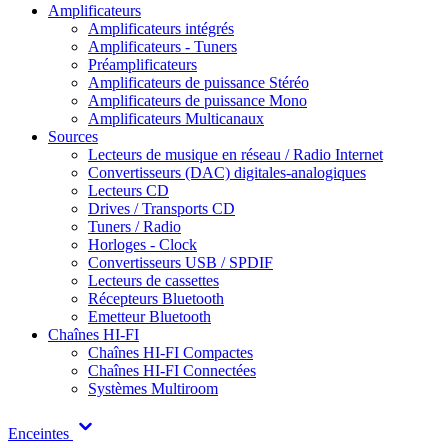
Amplificateurs
Amplificateurs intégrés
Amplificateurs - Tuners
Préamplificateurs
Amplificateurs de puissance Stéréo
Amplificateurs de puissance Mono
Amplificateurs Multicanaux
Sources
Lecteurs de musique en réseau / Radio Internet
Convertisseurs (DAC) digitales-analogiques
Lecteurs CD
Drives / Transports CD
Tuners / Radio
Horloges - Clock
Convertisseurs USB / SPDIF
Lecteurs de cassettes
Récepteurs Bluetooth
Emetteur Bluetooth
Chaînes HI-FI
Chaînes HI-FI Compactes
Chaînes HI-FI Connectées
Systèmes Multiroom
Enceintes