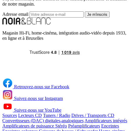
de notre magasin.
Adresse email
Je m'inscris
Magasin Hi-Fi, home-cinéma, intégration audio-vidéo depuis 1933,
en ligne et à Bruxelles
Retrouvez-nous sur Facebook
Suivez-nous sur Instagram
Suivez-nous sur YouTube
Sources
Lecteurs CD
Tuners / Radio
Drives / Transports CD
Convertisseurs (DAC) digitales-analogiques
Amplificateurs intégrés
Amplificateurs de puissance Stéréo
Préamplificateurs
Enceintes