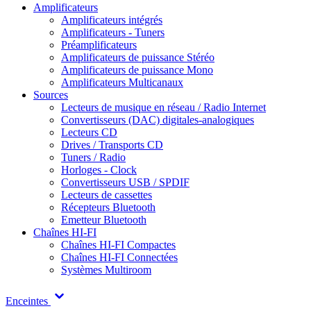
Amplificateurs
Amplificateurs intégrés
Amplificateurs - Tuners
Préamplificateurs
Amplificateurs de puissance Stéréo
Amplificateurs de puissance Mono
Amplificateurs Multicanaux
Sources
Lecteurs de musique en réseau / Radio Internet
Convertisseurs (DAC) digitales-analogiques
Lecteurs CD
Drives / Transports CD
Tuners / Radio
Horloges - Clock
Convertisseurs USB / SPDIF
Lecteurs de cassettes
Récepteurs Bluetooth
Emetteur Bluetooth
Chaînes HI-FI
Chaînes HI-FI Compactes
Chaînes HI-FI Connectées
Systèmes Multiroom
Enceintes