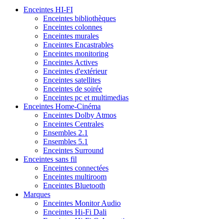
Enceintes HI-FI
Enceintes bibliothèques
Enceintes colonnes
Enceintes murales
Enceintes Encastrables
Enceintes monitoring
Enceintes Actives
Enceintes d'extérieur
Enceintes satellites
Enceintes de soirée
Enceintes pc et multimedias
Enceintes Home-Cinéma
Enceintes Dolby Atmos
Enceintes Centrales
Ensembles 2.1
Ensembles 5.1
Enceintes Surround
Enceintes sans fil
Enceintes connectées
Enceintes multiroom
Enceintes Bluetooth
Marques
Enceintes Monitor Audio
Enceintes Hi-Fi Dali