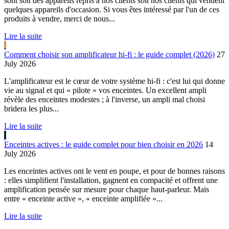
sont soit des appareils repris à nos clients soit nos clients qui vendent
quelques appareils d'occasion. Si vous êtes intéressé par l'un de ces
produits à vendre, merci de nous...
Lire la suite
Comment choisir son amplificateur hi-fi : le guide complet (2026)
27
July 2026
L'amplificateur est le cœur de votre système hi-fi : c'est lui qui donne
vie au signal et qui « pilote » vos enceintes. Un excellent ampli
révèle des enceintes modestes ; à l'inverse, un ampli mal choisi
bridera les plus...
Lire la suite
Enceintes actives : le guide complet pour bien choisir en 2026
14
July 2026
Les enceintes actives ont le vent en poupe, et pour de bonnes raisons
: elles simplifient l'installation, gagnent en compacité et offrent une
amplification pensée sur mesure pour chaque haut-parleur. Mais
entre « enceinte active », « enceinte amplifiée »...
Lire la suite