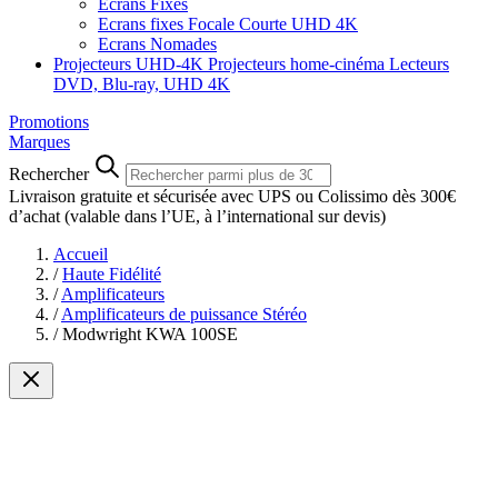
Ecrans Fixes
Ecrans fixes Focale Courte UHD 4K
Ecrans Nomades
Projecteurs UHD-4K
Projecteurs home-cinéma
Lecteurs
DVD, Blu-ray, UHD 4K
Promotions
Marques
Rechercher
Livraison gratuite et sécurisée avec UPS ou Colissimo dès 300€
d’achat
(valable dans l’UE, à l’international sur devis)
Accueil
/
Haute Fidélité
/
Amplificateurs
/
Amplificateurs de puissance Stéréo
/
Modwright KWA 100SE