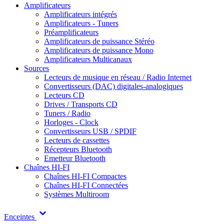
Amplificateurs
Amplificateurs intégrés
Amplificateurs - Tuners
Préamplificateurs
Amplificateurs de puissance Stéréo
Amplificateurs de puissance Mono
Amplificateurs Multicanaux
Sources
Lecteurs de musique en réseau / Radio Internet
Convertisseurs (DAC) digitales-analogiques
Lecteurs CD
Drives / Transports CD
Tuners / Radio
Horloges - Clock
Convertisseurs USB / SPDIF
Lecteurs de cassettes
Récepteurs Bluetooth
Emetteur Bluetooth
Chaînes HI-FI
Chaînes HI-FI Compactes
Chaînes HI-FI Connectées
Systèmes Multiroom
Enceintes