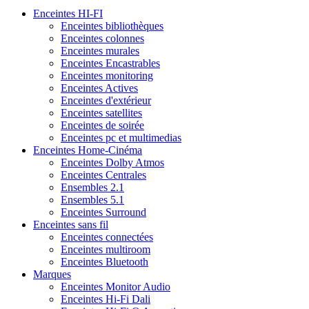
Enceintes HI-FI
Enceintes bibliothèques
Enceintes colonnes
Enceintes murales
Enceintes Encastrables
Enceintes monitoring
Enceintes Actives
Enceintes d'extérieur
Enceintes satellites
Enceintes de soirée
Enceintes pc et multimedias
Enceintes Home-Cinéma
Enceintes Dolby Atmos
Enceintes Centrales
Ensembles 2.1
Ensembles 5.1
Enceintes Surround
Enceintes sans fil
Enceintes connectées
Enceintes multiroom
Enceintes Bluetooth
Marques
Enceintes Monitor Audio
Enceintes Hi-Fi Dali