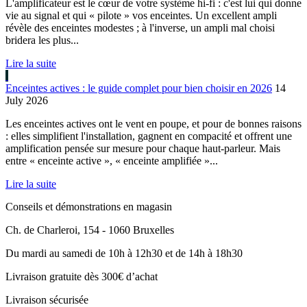
L'amplificateur est le cœur de votre système hi-fi : c'est lui qui donne
vie au signal et qui « pilote » vos enceintes. Un excellent ampli
révèle des enceintes modestes ; à l'inverse, un ampli mal choisi
bridera les plus...
Lire la suite
Enceintes actives : le guide complet pour bien choisir en 2026
14
July 2026
Les enceintes actives ont le vent en poupe, et pour de bonnes raisons
: elles simplifient l'installation, gagnent en compacité et offrent une
amplification pensée sur mesure pour chaque haut-parleur. Mais
entre « enceinte active », « enceinte amplifiée »...
Lire la suite
Conseils et démonstrations en magasin
Ch. de Charleroi, 154 - 1060 Bruxelles
Du mardi au samedi de 10h à 12h30 et de 14h à 18h30
Livraison gratuite dès 300€ d’achat
Livraison sécurisée