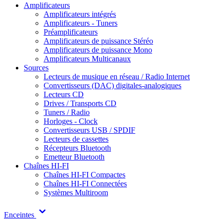
Amplificateurs
Amplificateurs intégrés
Amplificateurs - Tuners
Préamplificateurs
Amplificateurs de puissance Stéréo
Amplificateurs de puissance Mono
Amplificateurs Multicanaux
Sources
Lecteurs de musique en réseau / Radio Internet
Convertisseurs (DAC) digitales-analogiques
Lecteurs CD
Drives / Transports CD
Tuners / Radio
Horloges - Clock
Convertisseurs USB / SPDIF
Lecteurs de cassettes
Récepteurs Bluetooth
Emetteur Bluetooth
Chaînes HI-FI
Chaînes HI-FI Compactes
Chaînes HI-FI Connectées
Systèmes Multiroom
Enceintes