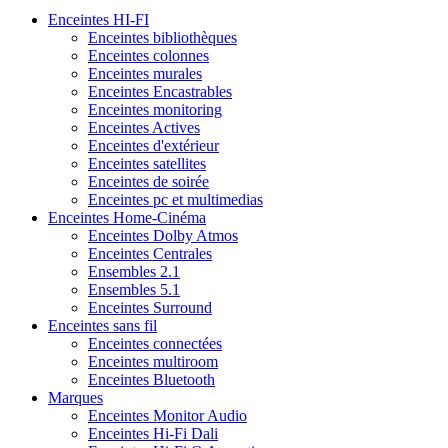
Enceintes HI-FI
Enceintes bibliothèques
Enceintes colonnes
Enceintes murales
Enceintes Encastrables
Enceintes monitoring
Enceintes Actives
Enceintes d'extérieur
Enceintes satellites
Enceintes de soirée
Enceintes pc et multimedias
Enceintes Home-Cinéma
Enceintes Dolby Atmos
Enceintes Centrales
Ensembles 2.1
Ensembles 5.1
Enceintes Surround
Enceintes sans fil
Enceintes connectées
Enceintes multiroom
Enceintes Bluetooth
Marques
Enceintes Monitor Audio
Enceintes Hi-Fi Dali