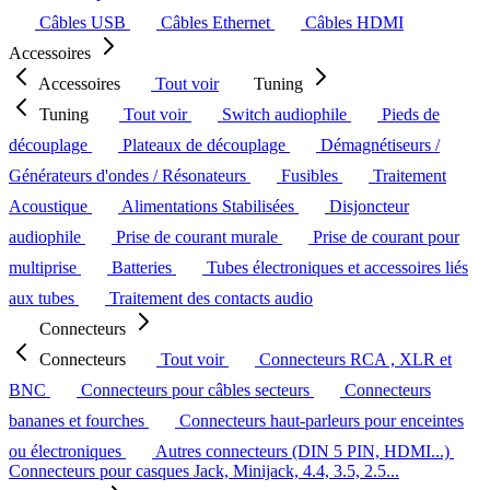
Câbles USB
Câbles Ethernet
Câbles HDMI
Accessoires
Accessoires
Tout voir
Tuning
Tuning
Tout voir
Switch audiophile
Pieds de
découplage
Plateaux de découplage
Démagnétiseurs /
Générateurs d'ondes / Résonateurs
Fusibles
Traitement
Acoustique
Alimentations Stabilisées
Disjoncteur
audiophile
Prise de courant murale
Prise de courant pour
multiprise
Batteries
Tubes électroniques et accessoires liés
aux tubes
Traitement des contacts audio
Connecteurs
Connecteurs
Tout voir
Connecteurs RCA , XLR et
BNC
Connecteurs pour câbles secteurs
Connecteurs
bananes et fourches
Connecteurs haut-parleurs pour enceintes
ou électroniques
Autres connecteurs (DIN 5 PIN, HDMI...)
Connecteurs pour casques Jack, Minijack, 4.4, 3.5, 2.5...