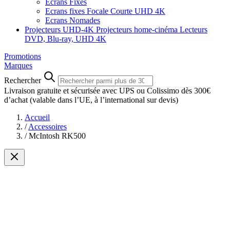
Ecrans Fixes
Ecrans fixes Focale Courte UHD 4K
Ecrans Nomades
Projecteurs UHD-4K
Projecteurs home-cinéma
Lecteurs
DVD, Blu-ray, UHD 4K
Promotions
Marques
Rechercher
Livraison gratuite et sécurisée avec UPS ou Colissimo dès 300€
d’achat
(valable dans l’UE, à l’international sur devis)
Accueil
/
Accessoires
/
McIntosh RK500