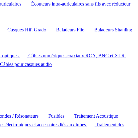
auriculaires
Écouteurs intra-auriculaires sans fils avec réducteur
Casques Hifi Grado
Baladeurs Fiio
Baladeurs Shanling
k optiques
Câbles numériques coaxiaux RCA, BNC et XLR
Câbles pour casques audio
'ondes / Résonateurs
Fusibles
Traitement Acoustique
es électroniques et accessoires liés aux tubes
Traitement des