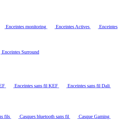
Enceintes monitoring
Enceintes Actives
Enceintes
Enceintes Surround
KEF
Enceintes sans fil KEF
Enceintes sans fil Dali
s fils
Casques bluetooth sans fil
Casque Gaming