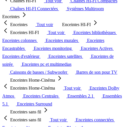
Chaînes HI-FI
Tout voir
Chaînes HI-FI Compactes
Chaînes HI-FI Connectées
Systèmes Multiroom
Enceintes
Enceintes
Tout voir
Enceintes HI-FI
Enceintes HI-FI
Tout voir
Enceintes bibliothèques
Enceintes colonnes
Enceintes murales
Enceintes
Encastrables
Enceintes monitoring
Enceintes Actives
Enceintes d'extérieur
Enceintes satellites
Enceintes de
soirée
Enceintes pc et multimedias
Caissons de basses / Subwoofer
Barres de son pour TV
Enceintes Home-Cinéma
Enceintes Home-Cinéma
Tout voir
Enceintes Dolby
Atmos
Enceintes Centrales
Ensembles 2.1
Ensembles
5.1
Enceintes Surround
Enceintes sans fil
Enceintes sans fil
Tout voir
Enceintes connectées