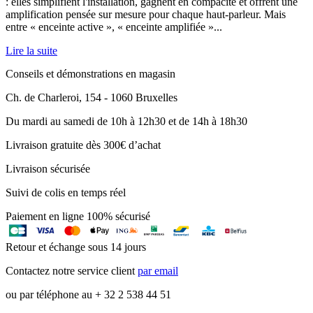
: elles simplifient l'installation, gagnent en compacité et offrent une
amplification pensée sur mesure pour chaque haut-parleur. Mais
entre « enceinte active », « enceinte amplifiée »...
Lire la suite
Conseils et démonstrations en magasin
Ch. de Charleroi, 154 - 1060 Bruxelles
Du mardi au samedi de 10h à 12h30 et de 14h à 18h30
Livraison gratuite dès 300€ d’achat
Livraison sécurisée
Suivi de colis en temps réel
Paiement en ligne 100% sécurisé
Retour et échange sous 14 jours
Contactez notre service client
par email
ou par téléphone au + 32 2 538 44 51