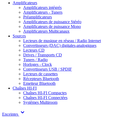
Amplificateurs
Amplificateurs intégrés
Amplificateurs - Tuners
Préamplificateurs
Amplificateurs de puissance Stéréo
Amplificateurs de puissance Mono
Amplificateurs Multicanaux
Sources
Lecteurs de musique en réseau / Radio Internet
Convertisseurs (DAC) digitales-analogiques
Lecteurs CD
Drives / Transports CD
Tuners / Radio
Horloges - Clock
Convertisseurs USB / SPDIF
Lecteurs de cassettes
Récepteurs Bluetooth
Emetteur Bluetooth
Chaînes HI-FI
Chaînes HI-FI Compactes
Chaînes HI-FI Connectées
Systèmes Multiroom
Enceintes