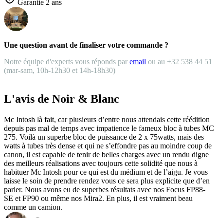
Garantie 2 ans
Une question avant de finaliser votre commande ?
Notre équipe d'experts vous réponds par
email
ou au +32 538 44 51
(mar-sam, 10h-12h30 et 14h-18h30)
L'avis de Noir & Blanc
Mc Intosh là fait, car plusieurs d’entre nous attendais cette réédition
depuis pas mal de temps avec impatience le fameux bloc à tubes MC
275. Voilà un superbe bloc de puissance de 2 x 75watts, mais des
watts à tubes très dense et qui ne s’effondre pas au moindre coup de
canon, il est capable de tenir de belles charges avec un rendu digne
des meilleurs réalisations avec toujours cette solidité que nous à
habituer Mc Intosh pour ce qui est du médium et de l’aigu. Je vous
laisse le soin de prendre rendez vous ce sera plus explicite que d’en
parler. Nous avons eu de superbes résultats avec nos Focus FP88-
SE et FP90 ou même nos Mira2. En plus, il est vraiment beau
comme un camion.