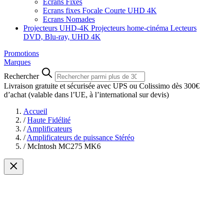
Ecrans Fixes
Ecrans fixes Focale Courte UHD 4K
Ecrans Nomades
Projecteurs UHD-4K
Projecteurs home-cinéma
Lecteurs
DVD, Blu-ray, UHD 4K
Promotions
Marques
Rechercher
Livraison gratuite et sécurisée avec UPS ou Colissimo dès 300€
d’achat
(valable dans l’UE, à l’international sur devis)
Accueil
/
Haute Fidélité
/
Amplificateurs
/
Amplificateurs de puissance Stéréo
/
McIntosh MC275 MK6