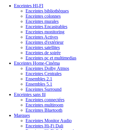
Enceintes HI-FI
Enceintes bibliothèques
Enceintes colonnes
Enceintes murales
Enceintes Encastrables
Enceintes monitoring
Enceintes Actives
Enceintes d'extérieur
Enceintes satellites
Enceintes de soirée
Enceintes pc et multimedias
Enceintes Home-Cinéma
Enceintes Dolby Atmos
Enceintes Centrales
Ensembles 2.1
Ensembles 5.1
Enceintes Surround
Enceintes sans fil
Enceintes connectées
Enceintes multiroom
Enceintes Bluetooth
Marques
Enceintes Monitor Audio
Enceintes Hi-Fi Dali