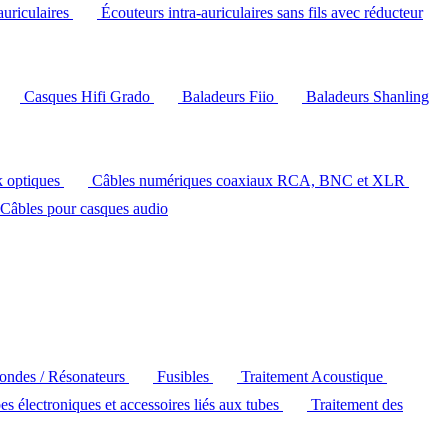
auriculaires
Écouteurs intra-auriculaires sans fils avec réducteur
Casques Hifi Grado
Baladeurs Fiio
Baladeurs Shanling
k optiques
Câbles numériques coaxiaux RCA, BNC et XLR
Câbles pour casques audio
'ondes / Résonateurs
Fusibles
Traitement Acoustique
es électroniques et accessoires liés aux tubes
Traitement des