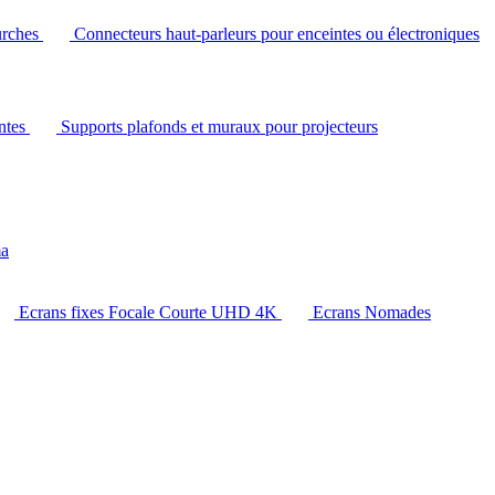
urches
Connecteurs haut-parleurs pour enceintes ou électroniques
intes
Supports plafonds et muraux pour projecteurs
ma
Ecrans fixes Focale Courte UHD 4K
Ecrans Nomades