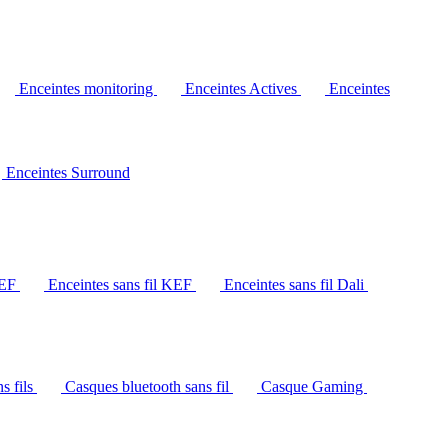
Enceintes monitoring
Enceintes Actives
Enceintes
Enceintes Surround
KEF
Enceintes sans fil KEF
Enceintes sans fil Dali
s fils
Casques bluetooth sans fil
Casque Gaming