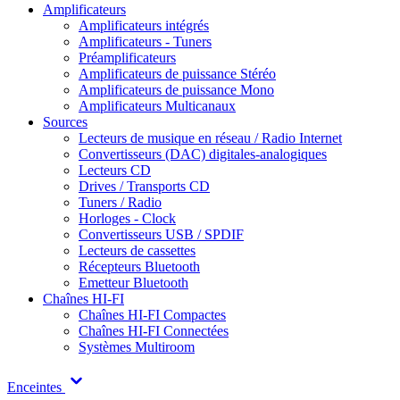
Amplificateurs
Amplificateurs intégrés
Amplificateurs - Tuners
Préamplificateurs
Amplificateurs de puissance Stéréo
Amplificateurs de puissance Mono
Amplificateurs Multicanaux
Sources
Lecteurs de musique en réseau / Radio Internet
Convertisseurs (DAC) digitales-analogiques
Lecteurs CD
Drives / Transports CD
Tuners / Radio
Horloges - Clock
Convertisseurs USB / SPDIF
Lecteurs de cassettes
Récepteurs Bluetooth
Emetteur Bluetooth
Chaînes HI-FI
Chaînes HI-FI Compactes
Chaînes HI-FI Connectées
Systèmes Multiroom
Enceintes