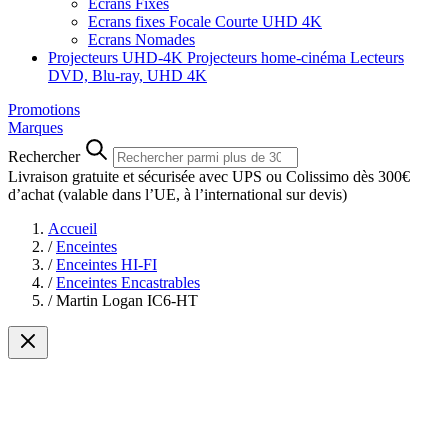
Ecrans Fixes
Ecrans fixes Focale Courte UHD 4K
Ecrans Nomades
Projecteurs UHD-4K
Projecteurs home-cinéma
Lecteurs
DVD, Blu-ray, UHD 4K
Promotions
Marques
Rechercher
Livraison gratuite et sécurisée avec UPS ou Colissimo dès 300€
d’achat
(valable dans l’UE, à l’international sur devis)
Accueil
/
Enceintes
/
Enceintes HI-FI
/
Enceintes Encastrables
/
Martin Logan IC6-HT