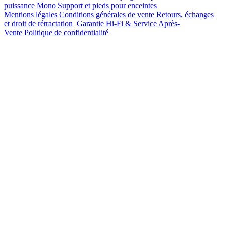
puissance Mono
Support et pieds pour enceintes
Mentions légales
Conditions générales de vente
Retours, échanges
et droit de rétractation
Garantie Hi-Fi & Service Après-
Vente
Politique de confidentialité