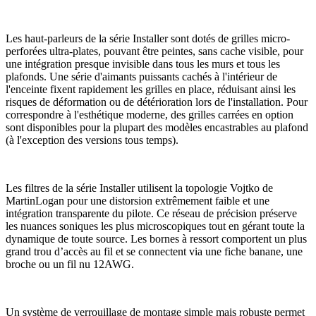
Les haut-parleurs de la série Installer sont dotés de grilles micro-
perforées ultra-plates, pouvant être peintes, sans cache visible, pour
une intégration presque invisible dans tous les murs et tous les
plafonds. Une série d'aimants puissants cachés à l'intérieur de
l'enceinte fixent rapidement les grilles en place, réduisant ainsi les
risques de déformation ou de détérioration lors de l'installation. Pour
correspondre à l'esthétique moderne, des grilles carrées en option
sont disponibles pour la plupart des modèles encastrables au plafond
(à l'exception des versions tous temps).
Les filtres de la série Installer utilisent la topologie Vojtko de
MartinLogan pour une distorsion extrêmement faible et une
intégration transparente du pilote. Ce réseau de précision préserve
les nuances soniques les plus microscopiques tout en gérant toute la
dynamique de toute source. Les bornes à ressort comportent un plus
grand trou d’accès au fil et se connectent via une fiche banane, une
broche ou un fil nu 12AWG.
Un système de verrouillage de montage simple mais robuste permet