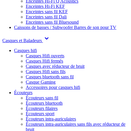
Enceintes Hi-Fi Q Acoustics
Enceintes Hi-Fi KEF
Enceintes sans fil KEF
Enceintes sans fil Dali
Enceintes sans fil Bluesound
Caissons de basses / Subwoofer
Barres de son pour TV
Casques et Baladeurs
Casques hifi
Casques Hifi ouverts
Casques Hifi fermés
Casques avec réducteur de bruit
Casques Hifi sans fils
Casques bluetooth sans fil
Casque Gaming
Accessoires pour casques hifi
Écouteurs
Écouteurs sans fil
Écouteurs bluetooth
Écouteurs filaires
Écouteurs sport
Écouteurs intra-auriculaires
Écouteurs intra-auriculaires sans fils avec réducteur de
bruit