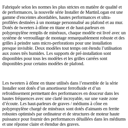
Fabriquée selon les normes les plus strictes en matière de qualité et
de performances, la nouvelle série Installer de MartinLogan est une
gamme d'enceintes abordables, hautes performances et ultra-
profilées destinées à un montage personnalisé au plafond et au mur.
Dotés de tweeters à dôme en titane et de haut-parleurs en
polypropylène remplis de minéraux, chaque modèle est livré avec un
système de verrouillage de montage remarquablement robuste et des
grilles à peindre sans micro-perforations pour une installation
presque invisible. Deux modèles tout temps ont étendu l’utilisation
aux zones très humides. Les supports de pré-installation sont
disponibles pour tous les modèles et les grilles carrées sont
disponibles pour certains modèles de plafond.
Les tweeters à dôme en titane utilisés dans l’ensemble de la série
Installer sont dotés d’un amortisseur ferrofluide et d’un
refroidissement permettant des performances en douceur dans les
hautes fréquences avec une clarté incroyable, sur une vaste zone
d’écoute. Les haut-parleurs de graves / médiums à cône en
polypropylène chargé de minéraux sont dotés d'aimants en ferrite
robustes optimisés par ordinateur et de structures de moteur haute
puissance pour fournir des performances détaillées dans les médiums
et une réponse claire et étendue des graves.