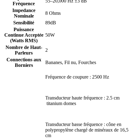
55–20,000 Hz ±3 dB
Fréquence
Impedance
8 Ohms
Nominale
Sensibilité
89dB
Puissance
Continue Acceptée
50W
(Watts RMS)
Nombre de Haut-
2
Parleurs
Connections aux
Bananes, Fil nu, Fourches
Borniers
Fréquence de coupure : 2500 Hz
Transducteur haute fréquence : 2.5 cm
titanium domes
Transducteur basse fréquence : cône en
polypropylène chargé de minéraux de 16,5
cm