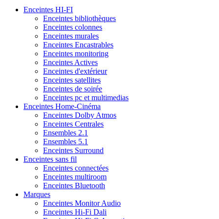
Enceintes HI-FI
Enceintes bibliothèques
Enceintes colonnes
Enceintes murales
Enceintes Encastrables
Enceintes monitoring
Enceintes Actives
Enceintes d'extérieur
Enceintes satellites
Enceintes de soirée
Enceintes pc et multimedias
Enceintes Home-Cinéma
Enceintes Dolby Atmos
Enceintes Centrales
Ensembles 2.1
Ensembles 5.1
Enceintes Surround
Enceintes sans fil
Enceintes connectées
Enceintes multiroom
Enceintes Bluetooth
Marques
Enceintes Monitor Audio
Enceintes Hi-Fi Dali