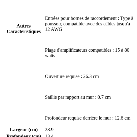
Entrées pour bornes de raccordement : Type à
poussoir, compatible avec des câbles jusqu'à
Autres
12 AWG
Caractéristiques
Plage d'amplificateurs compatibles : 15 à 80
watts
Ouverture requise : 26.3 cm
Saillie par rapport au mur : 0.7 cm
Profondeur requise derrière le mur : 12.6 cm
Largeur (cm)
28.9
Profondeur (cm)
13.4