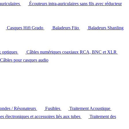
auriculaires
Écouteurs intra-auriculaires sans fils avec réducteur
Casques Hifi Grado
Baladeurs Fiio
Baladeurs Shanling
k optiques
Câbles numériques coaxiaux RCA, BNC et XLR
Câbles pour casques audio
'ondes / Résonateurs
Fusibles
Traitement Acoustique
es électroniques et accessoires liés aux tubes
Traitement des