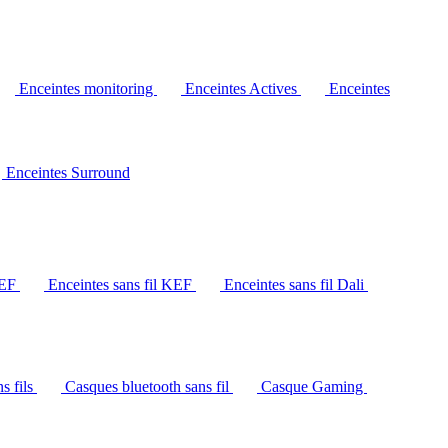
Enceintes monitoring
Enceintes Actives
Enceintes
Enceintes Surround
KEF
Enceintes sans fil KEF
Enceintes sans fil Dali
s fils
Casques bluetooth sans fil
Casque Gaming