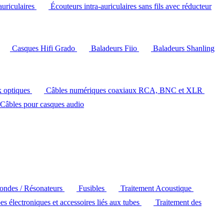
auriculaires
Écouteurs intra-auriculaires sans fils avec réducteur
Casques Hifi Grado
Baladeurs Fiio
Baladeurs Shanling
k optiques
Câbles numériques coaxiaux RCA, BNC et XLR
Câbles pour casques audio
'ondes / Résonateurs
Fusibles
Traitement Acoustique
es électroniques et accessoires liés aux tubes
Traitement des