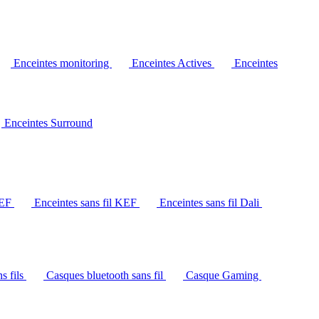
Enceintes monitoring
Enceintes Actives
Enceintes
Enceintes Surround
KEF
Enceintes sans fil KEF
Enceintes sans fil Dali
s fils
Casques bluetooth sans fil
Casque Gaming