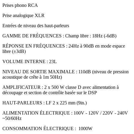
Prises phono RCA
Prise analogique XLR
Entrées de niveau des haut-parleurs
GAMME DE FRÉQUENCES : Champ libre : 18Hz (-6dB)
RÉPONSE EN FRÉQUENCES : 24Hz à 90dB en mode espace
libre (±3dB)
VOLUME INTERNE : 23L
NIVEAU DE SORTIE MAXIMALE : 110dB (niveau de pression
acoustique de crête à 1m 50Hz)
AMPLIFICATEUR : 2 x 500 W classe D avec alimentation à
découpage et section de contrôle basée sur le DSP
HAUT-PARLEURS : LF 2 x 225 mm (9in.)
ALIMENTATION ÉLECTRIQUE : 100V - 120V / 220V - 240V
~50/60Hz
CONSOMMATION ÉLECTRIQUE : 1000W