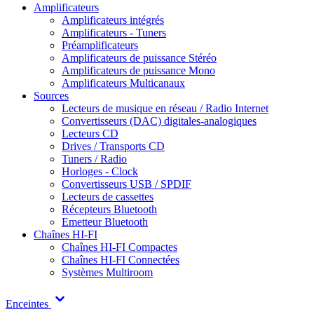
Amplificateurs
Amplificateurs intégrés
Amplificateurs - Tuners
Préamplificateurs
Amplificateurs de puissance Stéréo
Amplificateurs de puissance Mono
Amplificateurs Multicanaux
Sources
Lecteurs de musique en réseau / Radio Internet
Convertisseurs (DAC) digitales-analogiques
Lecteurs CD
Drives / Transports CD
Tuners / Radio
Horloges - Clock
Convertisseurs USB / SPDIF
Lecteurs de cassettes
Récepteurs Bluetooth
Emetteur Bluetooth
Chaînes HI-FI
Chaînes HI-FI Compactes
Chaînes HI-FI Connectées
Systèmes Multiroom
Enceintes