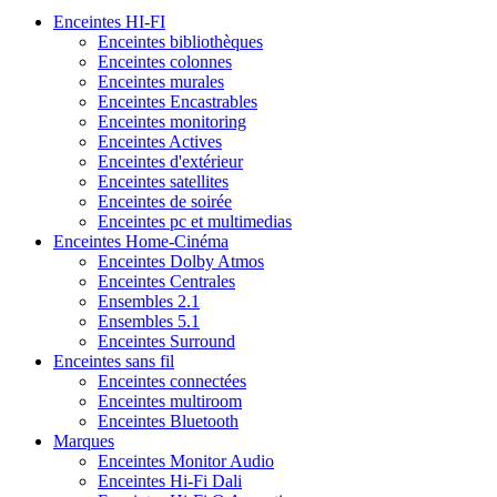
Enceintes HI-FI
Enceintes bibliothèques
Enceintes colonnes
Enceintes murales
Enceintes Encastrables
Enceintes monitoring
Enceintes Actives
Enceintes d'extérieur
Enceintes satellites
Enceintes de soirée
Enceintes pc et multimedias
Enceintes Home-Cinéma
Enceintes Dolby Atmos
Enceintes Centrales
Ensembles 2.1
Ensembles 5.1
Enceintes Surround
Enceintes sans fil
Enceintes connectées
Enceintes multiroom
Enceintes Bluetooth
Marques
Enceintes Monitor Audio
Enceintes Hi-Fi Dali