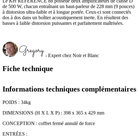
Le Kef REFERENCE 8b possède deux amplificateurs de classe D
de 500 W, chacun entraînant un haut-parleur de 228 mm (9 pouces)
à distorsion ultra-faible et à longue portée. Ceux-ci sont connectés
dos à dos dans un boîtier acoustiquement inerte. En résultent des
basses à faible distorsion puissantes et parfaitement maîtrisées.
- Expert chez Noir et Blanc
Fiche technique
Informations techniques complémentaires
POIDS : 34kg
DIMENSIONS (H X L X P) : 398 x 365 x 429 mm
CONCEPTION : coffret fermé annulé de force
ENTRÉES :