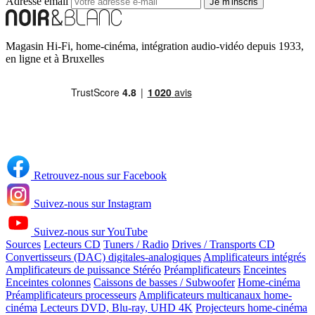
Adresse email
Je m'inscris
Magasin Hi-Fi, home-cinéma, intégration audio-vidéo depuis 1933,
en ligne et à Bruxelles
Retrouvez-nous sur Facebook
Suivez-nous sur Instagram
Suivez-nous sur YouTube
Sources
Lecteurs CD
Tuners / Radio
Drives / Transports CD
Convertisseurs (DAC) digitales-analogiques
Amplificateurs intégrés
Amplificateurs de puissance Stéréo
Préamplificateurs
Enceintes
Enceintes colonnes
Caissons de basses / Subwoofer
Home-cinéma
Préamplificateurs processeurs
Amplificateurs multicanaux home-
cinéma
Lecteurs DVD, Blu-ray, UHD 4K
Projecteurs home-cinéma