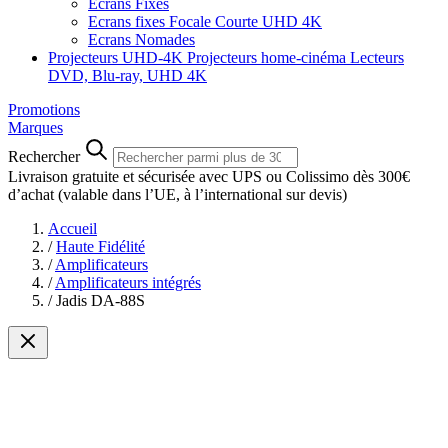
Ecrans Fixes
Ecrans fixes Focale Courte UHD 4K
Ecrans Nomades
Projecteurs UHD-4K
Projecteurs home-cinéma
Lecteurs
DVD, Blu-ray, UHD 4K
Promotions
Marques
Rechercher
Livraison gratuite et sécurisée avec UPS ou Colissimo dès 300€
d’achat
(valable dans l’UE, à l’international sur devis)
Accueil
/
Haute Fidélité
/
Amplificateurs
/
Amplificateurs intégrés
/
Jadis DA-88S