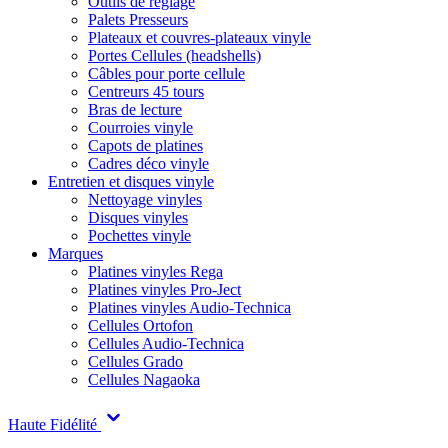
Outils de réglage
Palets Presseurs
Plateaux et couvres-plateaux vinyle
Portes Cellules (headshells)
Câbles pour porte cellule
Centreurs 45 tours
Bras de lecture
Courroies vinyle
Capots de platines
Cadres déco vinyle
Entretien et disques vinyle
Nettoyage vinyles
Disques vinyles
Pochettes vinyle
Marques
Platines vinyles Rega
Platines vinyles Pro-Ject
Platines vinyles Audio-Technica
Cellules Ortofon
Cellules Audio-Technica
Cellules Grado
Cellules Nagaoka
Haute Fidélité