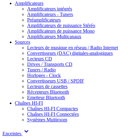
Amplificateurs
Amplificateurs intégrés
Amplificateurs - Tuners
Préamplificateurs
Amplificateurs de puissance Stéréo
Amplificateurs de puissance Mono
Amplificateurs Multicanaux
Sources
Lecteurs de musique en réseau / Radio Internet
Convertisseurs (DAC) digitales-analogiques
Lecteurs CD
Drives / Transports CD
Tuners / Radio
Horloges - Clock
Convertisseurs USB / SPDIF
Lecteurs de cassettes
Récepteurs Bluetooth
Emetteur Bluetooth
Chaînes HI-FI
Chaînes HI-FI Compactes
Chaînes HI-FI Connectées
Systèmes Multiroom
Enceintes