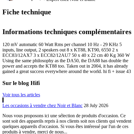
Fiche technique
Informations techniques complémentaires
120 mV automatic 60 Watt Rms per channel 10 Hz - 29 KHz 5
inputs, line output, 2 speakers out 8 x KT88, KT90, 6550 2 x
ECC83/12AX7 3 x ECC82/12AU7 50 x 40 x 22 cm 40 Kg 360 W
Using the same philosophy as the DA50, the DA88 has double the
power and accepts the KT88 too. Taken out in 2004, it has already
gained a great success everywhere around the world. hi fi + issue 43
Sur le blog Hifi
Voir tous les articles
Les occasions à vendre chez Noir et Blanc
28 July 2026
Nous vous proposons ici une sélection de produits d'occasion. Ce
sont soit des appareils repris à nos clients soit nos clients qui vendent
quelques appareils d'occasion. Si vous êtes intéressé par l'un de ces
produits à vendre, merci de nous...