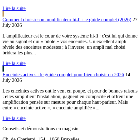
Lire la suite
Comment choisir son amplificateur hi-fi : le guide complet (2026)
27
July 2026
L'amplificateur est le cœur de votre système hi-fi : c'est lui qui donne
vie au signal et qui « pilote » vos enceintes. Un excellent ampli
révèle des enceintes modestes ; à l'inverse, un ampli mal choisi
bridera les plus...
Lire la suite
Enceintes actives : le guide complet pour bien choisir en 2026
14
July 2026
Les enceintes actives ont le vent en poupe, et pour de bonnes raisons
: elles simplifient l'installation, gagnent en compacité et offrent une
amplification pensée sur mesure pour chaque haut-parleur. Mais
entre « enceinte active », « enceinte amplifiée »...
Lire la suite
Conseils et démonstrations en magasin
Ch. de Charleroi, 154 - 1060 Bruxelles