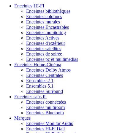
Enceintes HI-FI
Enceintes bibliothèques
Enceintes colonnes
Enceintes murales
Enceintes Encastrables
Enceintes monitoring
Enceintes Actives
Enceintes d'extérieur
Enceintes satellites
Enceintes de soirée
Enceintes pc et multimedias
Enceintes Home-Cinéma
Enceintes Dolby Atmos
Enceintes Centrales
Ensembles 2.1
Ensembles 5.1
Enceintes Surround
Enceintes sans fil
Enceintes connectées
Enceintes multiroom
Enceintes Bluetooth
Marques
Enceintes Monitor Audio
Enceintes Hi-Fi Dali