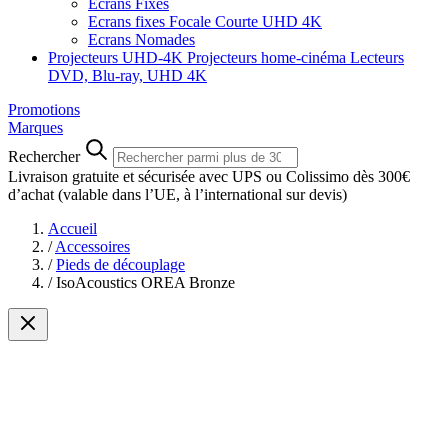
Ecrans Fixes
Ecrans fixes Focale Courte UHD 4K
Ecrans Nomades
Projecteurs UHD-4K
Projecteurs home-cinéma
Lecteurs
DVD, Blu-ray, UHD 4K
Promotions
Marques
Rechercher
Livraison gratuite et sécurisée avec UPS ou Colissimo dès 300€
d’achat
(valable dans l’UE, à l’international sur devis)
Accueil
/
Accessoires
/
Pieds de découplage
/
IsoAcoustics OREA Bronze