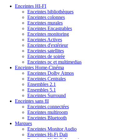
Enceintes HI-FI
Enceintes bibliothèques
Enceintes colonnes
Enceintes murales
Enceintes Encastrables
Enceintes monitoring
Enceintes Actives
Enceintes d'extérieur
Enceintes satellites
Enceintes de soirée
Enceintes pc et multimedias
Enceintes Home-Cinéma
Enceintes Dolby Atmos
Enceintes Centrales
Ensembles 2.1
Ensembles 5.1
Enceintes Surround
Enceintes sans fil
Enceintes connectées
Enceintes multiroom
Enceintes Bluetooth
Marques
Enceintes Monitor Audio
Enceintes Hi-Fi Dali