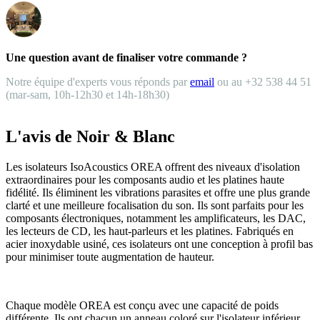
Une question avant de finaliser votre commande ?
Notre équipe d'experts vous réponds par
email
ou au +32 538 44 51
(mar-sam, 10h-12h30 et 14h-18h30)
L'avis de Noir & Blanc
Les isolateurs IsoAcoustics OREA offrent des niveaux d'isolation
extraordinaires pour les composants audio et les platines haute
fidélité. Ils éliminent les vibrations parasites et offre une plus grande
clarté et une meilleure focalisation du son. Ils sont parfaits pour les
composants électroniques, notamment les amplificateurs, les DAC,
les lecteurs de CD, les haut-parleurs et les platines. Fabriqués en
acier inoxydable usiné, ces isolateurs ont une conception à profil bas
pour minimiser toute augmentation de hauteur.
Chaque modèle OREA est conçu avec une capacité de poids
différente. Ils ont chacun un anneau coloré sur l'isolateur inférieur