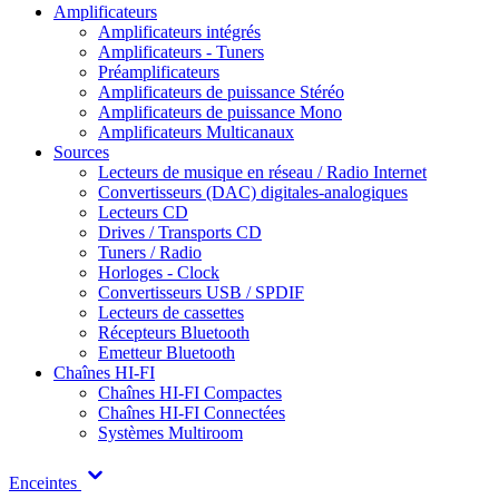
Amplificateurs
Amplificateurs intégrés
Amplificateurs - Tuners
Préamplificateurs
Amplificateurs de puissance Stéréo
Amplificateurs de puissance Mono
Amplificateurs Multicanaux
Sources
Lecteurs de musique en réseau / Radio Internet
Convertisseurs (DAC) digitales-analogiques
Lecteurs CD
Drives / Transports CD
Tuners / Radio
Horloges - Clock
Convertisseurs USB / SPDIF
Lecteurs de cassettes
Récepteurs Bluetooth
Emetteur Bluetooth
Chaînes HI-FI
Chaînes HI-FI Compactes
Chaînes HI-FI Connectées
Systèmes Multiroom
Enceintes