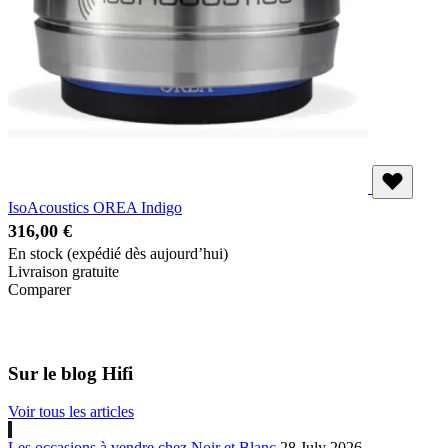
IsoAcoustics OREA Indigo
316,00 €
En stock
(expédié dès aujourd’hui)
Livraison gratuite
Comparer
Sur le blog Hifi
Voir tous les articles
Les occasions à vendre chez Noir et Blanc
28 July 2026