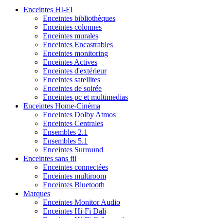
Enceintes HI-FI
Enceintes bibliothèques
Enceintes colonnes
Enceintes murales
Enceintes Encastrables
Enceintes monitoring
Enceintes Actives
Enceintes d'extérieur
Enceintes satellites
Enceintes de soirée
Enceintes pc et multimedias
Enceintes Home-Cinéma
Enceintes Dolby Atmos
Enceintes Centrales
Ensembles 2.1
Ensembles 5.1
Enceintes Surround
Enceintes sans fil
Enceintes connectées
Enceintes multiroom
Enceintes Bluetooth
Marques
Enceintes Monitor Audio
Enceintes Hi-Fi Dali