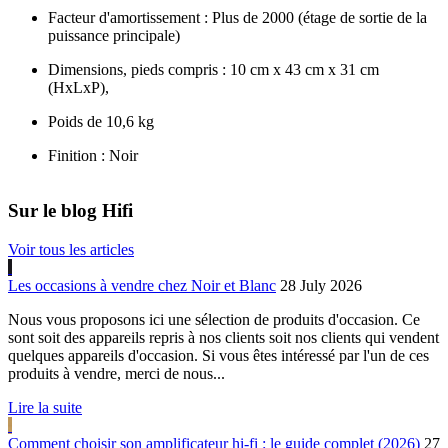
Facteur d'amortissement : Plus de 2000 (étage de sortie de la
puissance principale)
Dimensions, pieds compris : 10 cm x 43 cm x 31 cm
(HxLxP),
Poids de 10,6 kg
Finition : Noir
Sur le blog Hifi
Voir tous les articles
Les occasions à vendre chez Noir et Blanc
28 July 2026
Nous vous proposons ici une sélection de produits d'occasion. Ce
sont soit des appareils repris à nos clients soit nos clients qui vendent
quelques appareils d'occasion. Si vous êtes intéressé par l'un de ces
produits à vendre, merci de nous...
Lire la suite
Comment choisir son amplificateur hi-fi : le guide complet (2026)
27