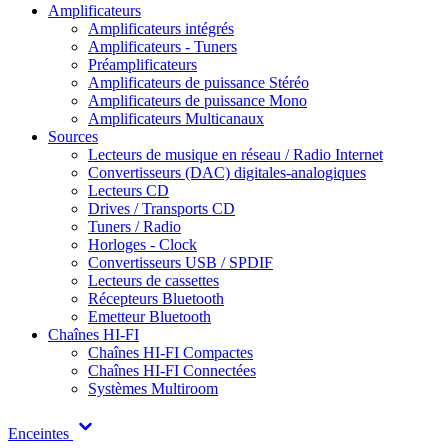
Amplificateurs
Amplificateurs intégrés
Amplificateurs - Tuners
Préamplificateurs
Amplificateurs de puissance Stéréo
Amplificateurs de puissance Mono
Amplificateurs Multicanaux
Sources
Lecteurs de musique en réseau / Radio Internet
Convertisseurs (DAC) digitales-analogiques
Lecteurs CD
Drives / Transports CD
Tuners / Radio
Horloges - Clock
Convertisseurs USB / SPDIF
Lecteurs de cassettes
Récepteurs Bluetooth
Emetteur Bluetooth
Chaînes HI-FI
Chaînes HI-FI Compactes
Chaînes HI-FI Connectées
Systèmes Multiroom
Enceintes