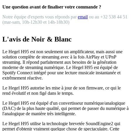
Une question avant de finaliser votre commande ?
Notre équipe d'experts vous réponds par
email
ou au +32 538 44 51
(mar-sam, 10h-12h30 et 14h-18h30)
L'avis de Noir & Blanc
Le Hegel H95 est non seulement un amplificateur, mais aussi une
solution complète de streaming avec à la fois AirPlay et UPnP
streaming. Il répond parfaitement aux besoins de la génération
moderne de streaming numérique. Le Hegel H95 est équipé de
Spotify Connect intégré pour une lecture musicale instantanée et
extrêmement réactive.
Le Hegel H95 autorise les mise à jour de son firmware, ce qui le
rend évolutif et non figé dans le temps.
Le Hegel H95 est équipé d'un convertisseur numérique/analogique
(DAC) de la plus haute qualité, qui permet de passer du numérique à
l'analogique de manière très intelligente.
Le Hegel H95 utilise la technologie brevetée SoundEngine2 qui
permet d'obtenir vraiment quelque chose de spectaculaire. Cette