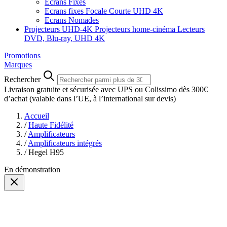
Ecrans Fixes
Ecrans fixes Focale Courte UHD 4K
Ecrans Nomades
Projecteurs UHD-4K
Projecteurs home-cinéma
Lecteurs
DVD, Blu-ray, UHD 4K
Promotions
Marques
Rechercher
Livraison gratuite et sécurisée avec UPS ou Colissimo dès 300€
d’achat
(valable dans l’UE, à l’international sur devis)
Accueil
/
Haute Fidélité
/
Amplificateurs
/
Amplificateurs intégrés
/
Hegel H95
En démonstration