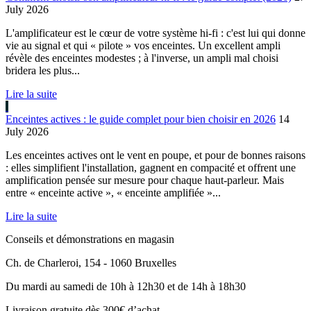
July 2026
L'amplificateur est le cœur de votre système hi-fi : c'est lui qui donne
vie au signal et qui « pilote » vos enceintes. Un excellent ampli
révèle des enceintes modestes ; à l'inverse, un ampli mal choisi
bridera les plus...
Lire la suite
Enceintes actives : le guide complet pour bien choisir en 2026
14
July 2026
Les enceintes actives ont le vent en poupe, et pour de bonnes raisons
: elles simplifient l'installation, gagnent en compacité et offrent une
amplification pensée sur mesure pour chaque haut-parleur. Mais
entre « enceinte active », « enceinte amplifiée »...
Lire la suite
Conseils et démonstrations en magasin
Ch. de Charleroi, 154 - 1060 Bruxelles
Du mardi au samedi de 10h à 12h30 et de 14h à 18h30
Livraison gratuite dès 300€ d’achat