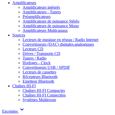
Amplificateurs
Amplificateurs intégrés
Amplificateurs - Tuners
Préamplificateurs
Amplificateurs de puissance Stéréo
Amplificateurs de puissance Mono
Amplificateurs Multicanaux
Sources
Lecteurs de musique en réseau / Radio Internet
Convertisseurs (DAC) digitales-analogiques
Lecteurs CD
Drives / Transports CD
Tuners / Radio
Horloges - Clock
Convertisseurs USB / SPDIF
Lecteurs de cassettes
Récepteurs Bluetooth
Emetteur Bluetooth
Chaînes HI-FI
Chaînes HI-FI Compactes
Chaînes HI-FI Connectées
Systèmes Multiroom
Enceintes