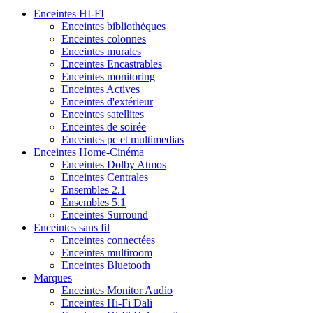
Enceintes HI-FI
Enceintes bibliothèques
Enceintes colonnes
Enceintes murales
Enceintes Encastrables
Enceintes monitoring
Enceintes Actives
Enceintes d'extérieur
Enceintes satellites
Enceintes de soirée
Enceintes pc et multimedias
Enceintes Home-Cinéma
Enceintes Dolby Atmos
Enceintes Centrales
Ensembles 2.1
Ensembles 5.1
Enceintes Surround
Enceintes sans fil
Enceintes connectées
Enceintes multiroom
Enceintes Bluetooth
Marques
Enceintes Monitor Audio
Enceintes Hi-Fi Dali