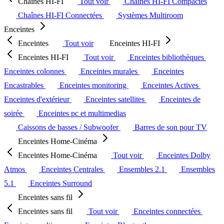
Chaînes HI-FI
Tout voir
Chaînes HI-FI Compactes
Chaînes HI-FI Connectées
Systèmes Multiroom
Enceintes
Enceintes
Tout voir
Enceintes HI-FI
Enceintes HI-FI
Tout voir
Enceintes bibliothèques
Enceintes colonnes
Enceintes murales
Enceintes
Encastrables
Enceintes monitoring
Enceintes Actives
Enceintes d'extérieur
Enceintes satellites
Enceintes de
soirée
Enceintes pc et multimedias
Caissons de basses / Subwoofer
Barres de son pour TV
Enceintes Home-Cinéma
Enceintes Home-Cinéma
Tout voir
Enceintes Dolby
Atmos
Enceintes Centrales
Ensembles 2.1
Ensembles
5.1
Enceintes Surround
Enceintes sans fil
Enceintes sans fil
Tout voir
Enceintes connectées