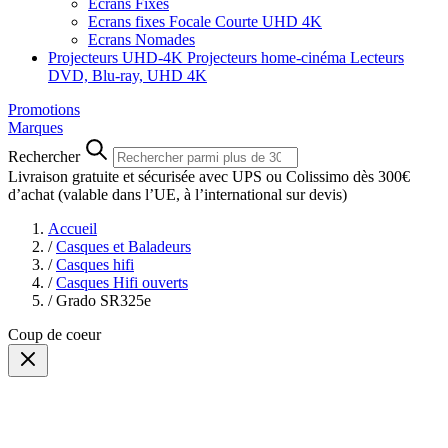
Ecrans Fixes
Ecrans fixes Focale Courte UHD 4K
Ecrans Nomades
Projecteurs UHD-4K
Projecteurs home-cinéma
Lecteurs
DVD, Blu-ray, UHD 4K
Promotions
Marques
Rechercher
Livraison gratuite et sécurisée avec UPS ou Colissimo dès 300€
d’achat
(valable dans l’UE, à l’international sur devis)
Accueil
/
Casques et Baladeurs
/
Casques hifi
/
Casques Hifi ouverts
/
Grado SR325e
Coup de coeur