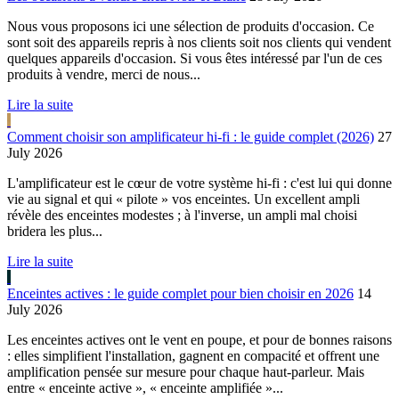
Nous vous proposons ici une sélection de produits d'occasion. Ce
sont soit des appareils repris à nos clients soit nos clients qui vendent
quelques appareils d'occasion. Si vous êtes intéressé par l'un de ces
produits à vendre, merci de nous...
Lire la suite
Comment choisir son amplificateur hi-fi : le guide complet (2026)
27
July 2026
L'amplificateur est le cœur de votre système hi-fi : c'est lui qui donne
vie au signal et qui « pilote » vos enceintes. Un excellent ampli
révèle des enceintes modestes ; à l'inverse, un ampli mal choisi
bridera les plus...
Lire la suite
Enceintes actives : le guide complet pour bien choisir en 2026
14
July 2026
Les enceintes actives ont le vent en poupe, et pour de bonnes raisons
: elles simplifient l'installation, gagnent en compacité et offrent une
amplification pensée sur mesure pour chaque haut-parleur. Mais
entre « enceinte active », « enceinte amplifiée »...