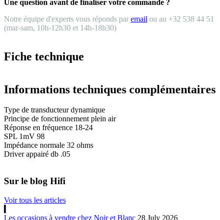
Une question avant de finaliser votre commande ?
Notre équipe d'experts vous réponds par
email
ou au +32 538 44 51
(mar-sam, 10h-12h30 et 14h-18h30)
Fiche technique
Informations techniques complémentaires
Type de transducteur dynamique
Principe de fonctionnement plein air
Réponse en fréquence 18-24
SPL 1mV 98
Impédance normale 32 ohms
Driver appairé db .05
Sur le blog Hifi
Voir tous les articles
Les occasions à vendre chez Noir et Blanc
28 July 2026