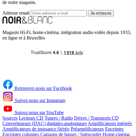
de notre magasin.
Adresse email
Je m'inscris
Magasin Hi-Fi, home-cinéma, intégration audio-vidéo depuis 1933,
en ligne et à Bruxelles
Retrouvez-nous sur Facebook
Suivez-nous sur Instagram
Suivez-nous sur YouTube
Sources
Lecteurs CD
Tuners / Radio
Drives / Transports CD
Convertisseurs (DAC) digitales-analogiques
Amplificateurs intégrés
Amplificateurs de puissance Stéréo
Préamplificateurs
Enceintes
Enceintes colonnes
Caissons de basses / Subwoofer
Home-cinéma