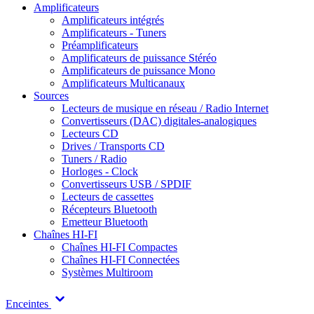
Amplificateurs
Amplificateurs intégrés
Amplificateurs - Tuners
Préamplificateurs
Amplificateurs de puissance Stéréo
Amplificateurs de puissance Mono
Amplificateurs Multicanaux
Sources
Lecteurs de musique en réseau / Radio Internet
Convertisseurs (DAC) digitales-analogiques
Lecteurs CD
Drives / Transports CD
Tuners / Radio
Horloges - Clock
Convertisseurs USB / SPDIF
Lecteurs de cassettes
Récepteurs Bluetooth
Emetteur Bluetooth
Chaînes HI-FI
Chaînes HI-FI Compactes
Chaînes HI-FI Connectées
Systèmes Multiroom
Enceintes