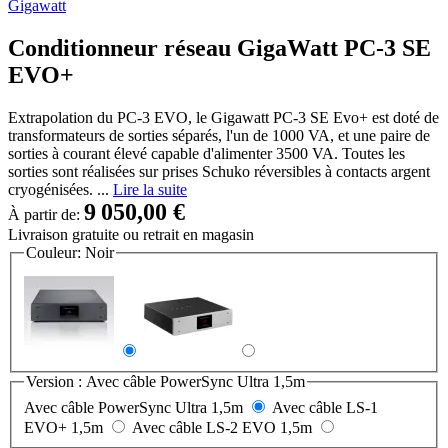
Gigawatt
Conditionneur réseau GigaWatt PC-3 SE
EVO+
Extrapolation du PC-3 EVO, le Gigawatt PC-3 SE Evo+ est doté de
transformateurs de sorties séparés, l'un de 1000 VA, et une paire de
sorties à courant élevé capable d'alimenter 3500 VA. Toutes les
sorties sont réalisées sur prises Schuko réversibles à contacts argent
cryogénisées. ...
Lire la suite
9 050,00 €
À partir de:
Livraison gratuite
ou retrait en magasin
Couleur:
Noir
Version :
Avec câble PowerSync Ultra 1,5m
Avec câble PowerSync Ultra 1,5m
Avec câble LS-1
EVO+ 1,5m
Avec câble LS-2 EVO 1,5m