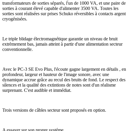
transformateurs de sorties séparés, l'un de 1000 VA, et une paire de
sorties à courant élevé capable d'alimenter 3500 VA. Toutes les
sorties sont réalisées sur prises Schuko réversibles à contacts argent
cryogénisées.
Le triple blidage électromagnétique garantie un niveau de bruit
extrèmement bas, jamais atteint à partir d'une alimentation secteur
conventionnelle.
Avec le PC-3 SE Evo Plus, l'écoute gagne largement en détails , en
profondeur, largeur et hauteur de l'image sonore, avec une
dynamique accrue grâce au recul des bruits de fond. Le respect des
silences et la qualité des extintions de notes sont d'un réalisme
surprenant. C'est audible et immédiat.
Trois versions de câbles secteur sont proposés en option.
A essayer sur son propre systéme.