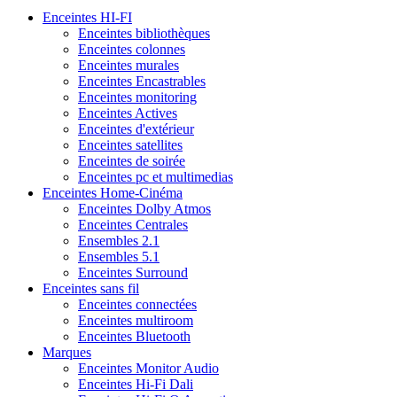
Enceintes HI-FI
Enceintes bibliothèques
Enceintes colonnes
Enceintes murales
Enceintes Encastrables
Enceintes monitoring
Enceintes Actives
Enceintes d'extérieur
Enceintes satellites
Enceintes de soirée
Enceintes pc et multimedias
Enceintes Home-Cinéma
Enceintes Dolby Atmos
Enceintes Centrales
Ensembles 2.1
Ensembles 5.1
Enceintes Surround
Enceintes sans fil
Enceintes connectées
Enceintes multiroom
Enceintes Bluetooth
Marques
Enceintes Monitor Audio
Enceintes Hi-Fi Dali