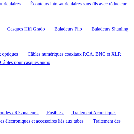
auriculaires
Écouteurs intra-auriculaires sans fils avec réducteur
Casques Hifi Grado
Baladeurs Fiio
Baladeurs Shanling
k optiques
Câbles numériques coaxiaux RCA, BNC et XLR
Câbles pour casques audio
'ondes / Résonateurs
Fusibles
Traitement Acoustique
es électroniques et accessoires liés aux tubes
Traitement des