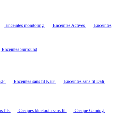
Enceintes monitoring
Enceintes Actives
Enceintes
Enceintes Surround
KEF
Enceintes sans fil KEF
Enceintes sans fil Dali
s fils
Casques bluetooth sans fil
Casque Gaming