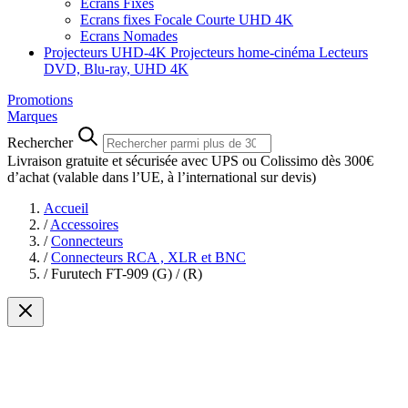
Ecrans Fixes
Ecrans fixes Focale Courte UHD 4K
Ecrans Nomades
Projecteurs UHD-4K
Projecteurs home-cinéma
Lecteurs
DVD, Blu-ray, UHD 4K
Promotions
Marques
Rechercher
Livraison gratuite et sécurisée avec UPS ou Colissimo dès 300€
d’achat
(valable dans l’UE, à l’international sur devis)
Accueil
/
Accessoires
/
Connecteurs
/
Connecteurs RCA , XLR et BNC
/
Furutech FT-909 (G) / (R)