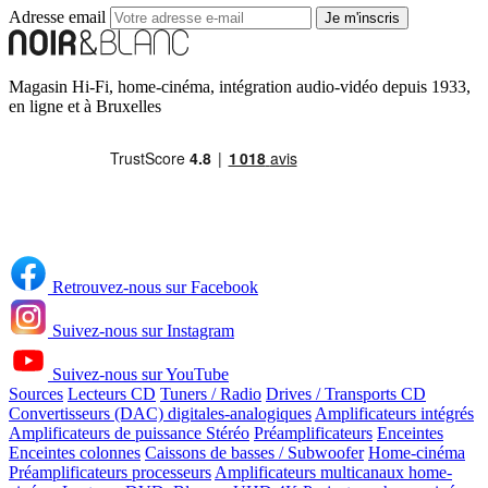
Adresse email
Je m'inscris
Magasin Hi-Fi, home-cinéma, intégration audio-vidéo depuis 1933,
en ligne et à Bruxelles
Retrouvez-nous sur Facebook
Suivez-nous sur Instagram
Suivez-nous sur YouTube
Sources
Lecteurs CD
Tuners / Radio
Drives / Transports CD
Convertisseurs (DAC) digitales-analogiques
Amplificateurs intégrés
Amplificateurs de puissance Stéréo
Préamplificateurs
Enceintes
Enceintes colonnes
Caissons de basses / Subwoofer
Home-cinéma
Préamplificateurs processeurs
Amplificateurs multicanaux home-