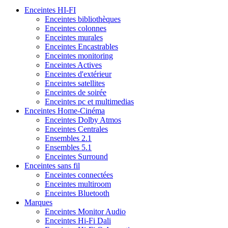
Enceintes HI-FI
Enceintes bibliothèques
Enceintes colonnes
Enceintes murales
Enceintes Encastrables
Enceintes monitoring
Enceintes Actives
Enceintes d'extérieur
Enceintes satellites
Enceintes de soirée
Enceintes pc et multimedias
Enceintes Home-Cinéma
Enceintes Dolby Atmos
Enceintes Centrales
Ensembles 2.1
Ensembles 5.1
Enceintes Surround
Enceintes sans fil
Enceintes connectées
Enceintes multiroom
Enceintes Bluetooth
Marques
Enceintes Monitor Audio
Enceintes Hi-Fi Dali