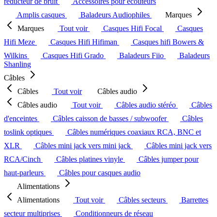
réducteur de bruit
Accessoires pour écouteurs
Amplis casques
Baladeurs Audiophiles
Marques
Marques
Tout voir
Casques Hifi Focal
Casques
Hifi Meze
Casques Hifi Hifiman
Casques hifi Bowers &
Wilkins
Casques Hifi Grado
Baladeurs Fiio
Baladeurs
Shanling
Câbles
Câbles
Tout voir
Câbles audio
Câbles audio
Tout voir
Câbles audio stéréo
Câbles
d'enceintes
Câbles caisson de basses / subwoofer
Câbles
toslink optiques
Câbles numériques coaxiaux RCA, BNC et
XLR
Câbles mini jack vers mini jack
Câbles mini jack vers
RCA/Cinch
Câbles platines vinyle
Câbles jumper pour
haut-parleurs
Câbles pour casques audio
Alimentations
Alimentations
Tout voir
Câbles secteurs
Barrettes
secteur multiprises
Conditionneurs de réseau