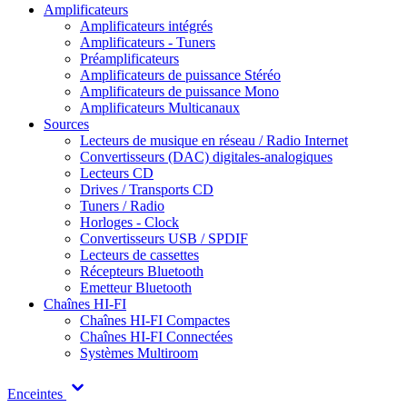
Amplificateurs
Amplificateurs intégrés
Amplificateurs - Tuners
Préamplificateurs
Amplificateurs de puissance Stéréo
Amplificateurs de puissance Mono
Amplificateurs Multicanaux
Sources
Lecteurs de musique en réseau / Radio Internet
Convertisseurs (DAC) digitales-analogiques
Lecteurs CD
Drives / Transports CD
Tuners / Radio
Horloges - Clock
Convertisseurs USB / SPDIF
Lecteurs de cassettes
Récepteurs Bluetooth
Emetteur Bluetooth
Chaînes HI-FI
Chaînes HI-FI Compactes
Chaînes HI-FI Connectées
Systèmes Multiroom
Enceintes