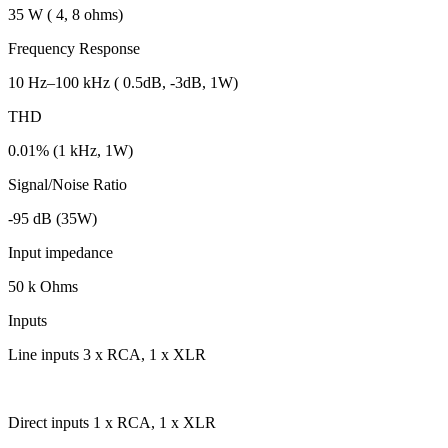
35 W ( 4, 8 ohms)
Frequency Response
10 Hz–100 kHz ( 0.5dB, -3dB, 1W)
THD
0.01% (1 kHz, 1W)
Signal/Noise Ratio
-95 dB (35W)
Input impedance
50 k Ohms
Inputs
Line inputs 3 x RCA, 1 x XLR
Direct inputs 1 x RCA, 1 x XLR