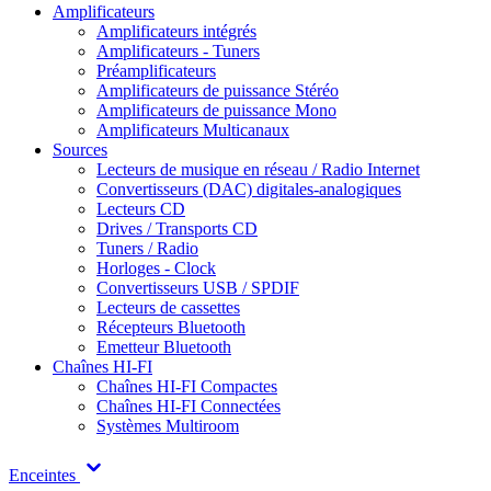
Amplificateurs
Amplificateurs intégrés
Amplificateurs - Tuners
Préamplificateurs
Amplificateurs de puissance Stéréo
Amplificateurs de puissance Mono
Amplificateurs Multicanaux
Sources
Lecteurs de musique en réseau / Radio Internet
Convertisseurs (DAC) digitales-analogiques
Lecteurs CD
Drives / Transports CD
Tuners / Radio
Horloges - Clock
Convertisseurs USB / SPDIF
Lecteurs de cassettes
Récepteurs Bluetooth
Emetteur Bluetooth
Chaînes HI-FI
Chaînes HI-FI Compactes
Chaînes HI-FI Connectées
Systèmes Multiroom
Enceintes