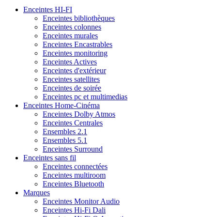
Enceintes HI-FI
Enceintes bibliothèques
Enceintes colonnes
Enceintes murales
Enceintes Encastrables
Enceintes monitoring
Enceintes Actives
Enceintes d'extérieur
Enceintes satellites
Enceintes de soirée
Enceintes pc et multimedias
Enceintes Home-Cinéma
Enceintes Dolby Atmos
Enceintes Centrales
Ensembles 2.1
Ensembles 5.1
Enceintes Surround
Enceintes sans fil
Enceintes connectées
Enceintes multiroom
Enceintes Bluetooth
Marques
Enceintes Monitor Audio
Enceintes Hi-Fi Dali