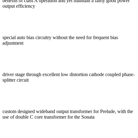
benefits of class A operation and yet maintain a fairly good power
output efficiency
special auto bias circuitry without the need for frequent bias
adjustment
driver stage through excellent low distortion cathode coupled phase-
splitter circuit
custom designed wideband output transformer for Prelude, with the
use of double C core transformer for the Sonata