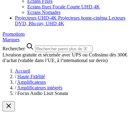
Ecrans Fixes
Ecrans fixes Focale Courte UHD 4K
Ecrans Nomades
Projecteurs UHD-4K
Projecteurs home-cinéma
Lecteurs
DVD, Blu-ray, UHD 4K
Promotions
Marques
Rechercher
Livraison gratuite et sécurisée avec UPS ou Colissimo dès 300€
d’achat
(valable dans l’UE, à l’international sur devis)
Accueil
/
Haute Fidélité
/
Amplificateurs
/
Amplificateurs intégrés
/
Focus Audio Liszt Sonata