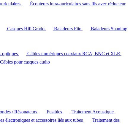
auriculaires
Écouteurs intra-auriculaires sans fils avec réducteur
Casques Hifi Grado
Baladeurs Fiio
Baladeurs Shanling
k optiques
Câbles numériques coaxiaux RCA, BNC et XLR
Câbles pour casques audio
'ondes / Résonateurs
Fusibles
Traitement Acoustique
es électroniques et accessoires liés aux tubes
Traitement des