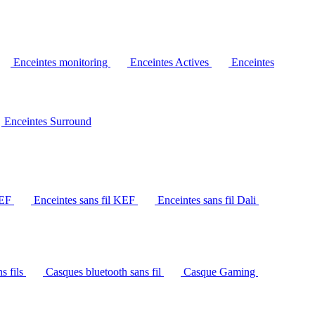
Enceintes monitoring
Enceintes Actives
Enceintes
Enceintes Surround
KEF
Enceintes sans fil KEF
Enceintes sans fil Dali
s fils
Casques bluetooth sans fil
Casque Gaming