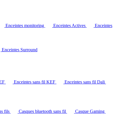
Enceintes monitoring
Enceintes Actives
Enceintes
Enceintes Surround
KEF
Enceintes sans fil KEF
Enceintes sans fil Dali
s fils
Casques bluetooth sans fil
Casque Gaming