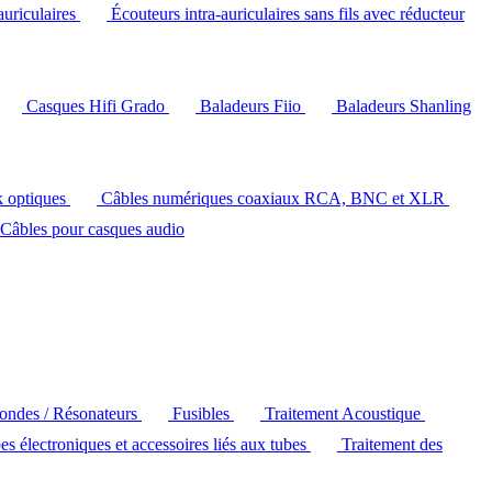
auriculaires
Écouteurs intra-auriculaires sans fils avec réducteur
Casques Hifi Grado
Baladeurs Fiio
Baladeurs Shanling
k optiques
Câbles numériques coaxiaux RCA, BNC et XLR
Câbles pour casques audio
'ondes / Résonateurs
Fusibles
Traitement Acoustique
es électroniques et accessoires liés aux tubes
Traitement des