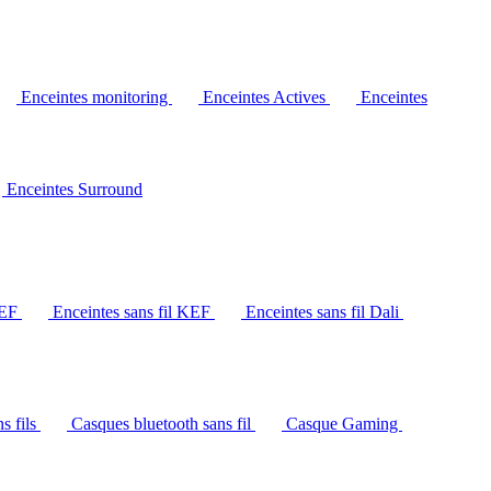
Enceintes monitoring
Enceintes Actives
Enceintes
Enceintes Surround
KEF
Enceintes sans fil KEF
Enceintes sans fil Dali
s fils
Casques bluetooth sans fil
Casque Gaming