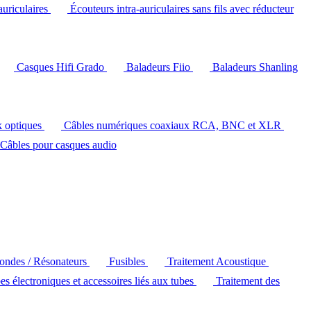
auriculaires
Écouteurs intra-auriculaires sans fils avec réducteur
Casques Hifi Grado
Baladeurs Fiio
Baladeurs Shanling
k optiques
Câbles numériques coaxiaux RCA, BNC et XLR
Câbles pour casques audio
'ondes / Résonateurs
Fusibles
Traitement Acoustique
es électroniques et accessoires liés aux tubes
Traitement des