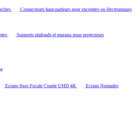
urches
Connecteurs haut-parleurs pour enceintes ou électroniques
intes
Supports plafonds et muraux pour projecteurs
ma
Ecrans fixes Focale Courte UHD 4K
Ecrans Nomades