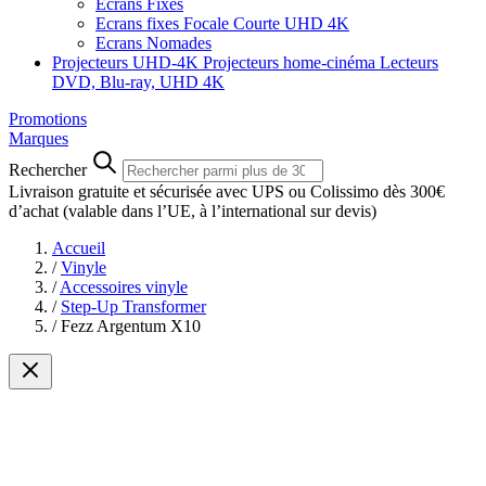
Ecrans Fixes
Ecrans fixes Focale Courte UHD 4K
Ecrans Nomades
Projecteurs UHD-4K
Projecteurs home-cinéma
Lecteurs
DVD, Blu-ray, UHD 4K
Promotions
Marques
Rechercher
Livraison gratuite et sécurisée avec UPS ou Colissimo dès 300€
d’achat
(valable dans l’UE, à l’international sur devis)
Accueil
/
Vinyle
/
Accessoires vinyle
/
Step-Up Transformer
/
Fezz Argentum X10