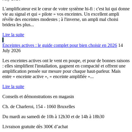
L'amplificateur est le cœur de votre système hi-fi : c'est lui qui donne
vie au signal et qui « pilote » vos enceintes. Un excellent ampli
révèle des enceintes modestes ; à l'inverse, un ampli mal choisi
bridera les plus...
Lire la suite
Enceintes actives : le guide complet pour bien choisir en 2026
14
July 2026
Les enceintes actives ont le vent en poupe, et pour de bonnes raisons
: elles simplifient l'installation, gagnent en compacité et offrent une
amplification pensée sur mesure pour chaque haut-parleur. Mais
entre « enceinte active », « enceinte amplifiée »...
Lire la suite
Conseils et démonstrations en magasin
Ch. de Charleroi, 154 - 1060 Bruxelles
Du mardi au samedi de 10h à 12h30 et de 14h à 18h30
Livraison gratuite dès 300€ d’achat