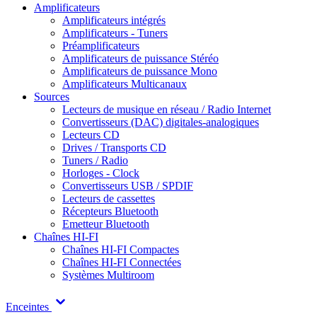
Amplificateurs
Amplificateurs intégrés
Amplificateurs - Tuners
Préamplificateurs
Amplificateurs de puissance Stéréo
Amplificateurs de puissance Mono
Amplificateurs Multicanaux
Sources
Lecteurs de musique en réseau / Radio Internet
Convertisseurs (DAC) digitales-analogiques
Lecteurs CD
Drives / Transports CD
Tuners / Radio
Horloges - Clock
Convertisseurs USB / SPDIF
Lecteurs de cassettes
Récepteurs Bluetooth
Emetteur Bluetooth
Chaînes HI-FI
Chaînes HI-FI Compactes
Chaînes HI-FI Connectées
Systèmes Multiroom
Enceintes