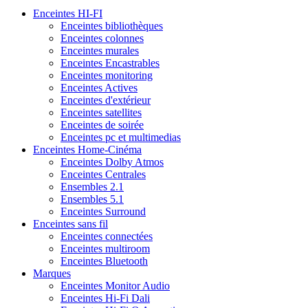
Enceintes HI-FI
Enceintes bibliothèques
Enceintes colonnes
Enceintes murales
Enceintes Encastrables
Enceintes monitoring
Enceintes Actives
Enceintes d'extérieur
Enceintes satellites
Enceintes de soirée
Enceintes pc et multimedias
Enceintes Home-Cinéma
Enceintes Dolby Atmos
Enceintes Centrales
Ensembles 2.1
Ensembles 5.1
Enceintes Surround
Enceintes sans fil
Enceintes connectées
Enceintes multiroom
Enceintes Bluetooth
Marques
Enceintes Monitor Audio
Enceintes Hi-Fi Dali