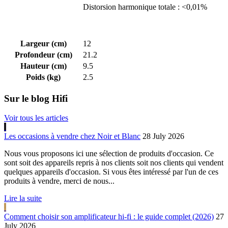
Distorsion harmonique totale : <0,01%
Largeur (cm)
12
Profondeur (cm)
21.2
Hauteur (cm)
9.5
Poids (kg)
2.5
Sur le blog Hifi
Voir tous les articles
Les occasions à vendre chez Noir et Blanc
28 July 2026
Nous vous proposons ici une sélection de produits d'occasion. Ce
sont soit des appareils repris à nos clients soit nos clients qui vendent
quelques appareils d'occasion. Si vous êtes intéressé par l'un de ces
produits à vendre, merci de nous...
Lire la suite
Comment choisir son amplificateur hi-fi : le guide complet (2026)
27
July 2026