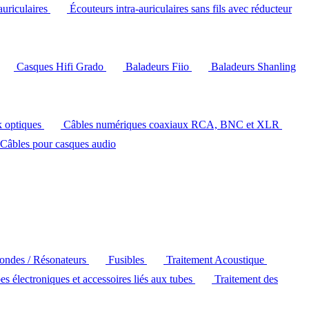
auriculaires
Écouteurs intra-auriculaires sans fils avec réducteur
Casques Hifi Grado
Baladeurs Fiio
Baladeurs Shanling
k optiques
Câbles numériques coaxiaux RCA, BNC et XLR
Câbles pour casques audio
'ondes / Résonateurs
Fusibles
Traitement Acoustique
es électroniques et accessoires liés aux tubes
Traitement des