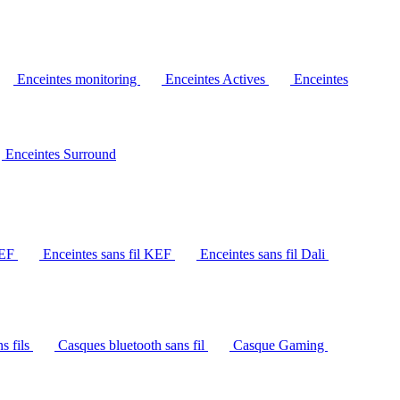
Enceintes monitoring
Enceintes Actives
Enceintes
Enceintes Surround
KEF
Enceintes sans fil KEF
Enceintes sans fil Dali
s fils
Casques bluetooth sans fil
Casque Gaming