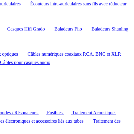
auriculaires
Écouteurs intra-auriculaires sans fils avec réducteur
Casques Hifi Grado
Baladeurs Fiio
Baladeurs Shanling
k optiques
Câbles numériques coaxiaux RCA, BNC et XLR
Câbles pour casques audio
'ondes / Résonateurs
Fusibles
Traitement Acoustique
es électroniques et accessoires liés aux tubes
Traitement des