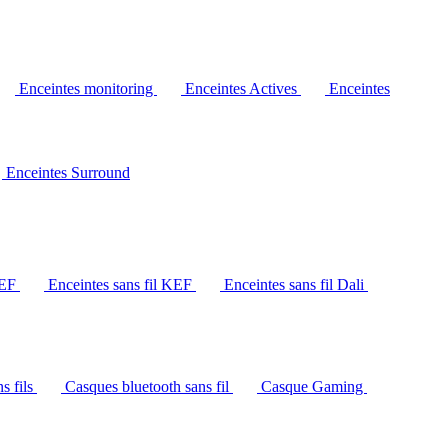
Enceintes monitoring
Enceintes Actives
Enceintes
Enceintes Surround
KEF
Enceintes sans fil KEF
Enceintes sans fil Dali
s fils
Casques bluetooth sans fil
Casque Gaming