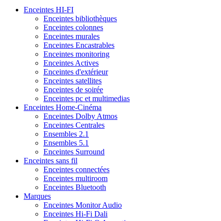
Enceintes HI-FI
Enceintes bibliothèques
Enceintes colonnes
Enceintes murales
Enceintes Encastrables
Enceintes monitoring
Enceintes Actives
Enceintes d'extérieur
Enceintes satellites
Enceintes de soirée
Enceintes pc et multimedias
Enceintes Home-Cinéma
Enceintes Dolby Atmos
Enceintes Centrales
Ensembles 2.1
Ensembles 5.1
Enceintes Surround
Enceintes sans fil
Enceintes connectées
Enceintes multiroom
Enceintes Bluetooth
Marques
Enceintes Monitor Audio
Enceintes Hi-Fi Dali