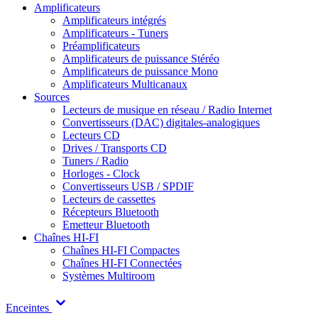
Amplificateurs
Amplificateurs intégrés
Amplificateurs - Tuners
Préamplificateurs
Amplificateurs de puissance Stéréo
Amplificateurs de puissance Mono
Amplificateurs Multicanaux
Sources
Lecteurs de musique en réseau / Radio Internet
Convertisseurs (DAC) digitales-analogiques
Lecteurs CD
Drives / Transports CD
Tuners / Radio
Horloges - Clock
Convertisseurs USB / SPDIF
Lecteurs de cassettes
Récepteurs Bluetooth
Emetteur Bluetooth
Chaînes HI-FI
Chaînes HI-FI Compactes
Chaînes HI-FI Connectées
Systèmes Multiroom
Enceintes