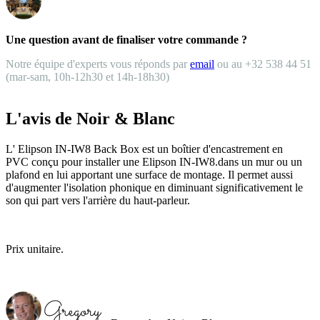
Une question avant de finaliser votre commande ?
Notre équipe d'experts vous réponds par
email
ou au +32 538 44 51
(mar-sam, 10h-12h30 et 14h-18h30)
L'avis de Noir & Blanc
L' Elipson IN-IW8 Back Box est un
boîtier d'encastrement en
PVC
conçu pour installer une Elipson IN-IW8.dans un mur ou un
plafond en lui apportant une surface de montage. Il permet aussi
d'augmenter l'isolation phonique en diminuant significativement le
son qui part vers l'arrière du haut-parleur.
Prix unitaire.