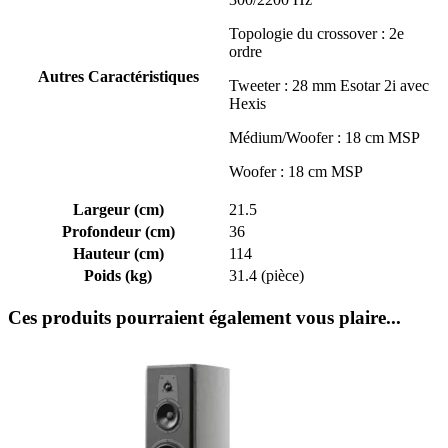
Topologie du crossover :
2e
ordre
Autres Caractéristiques
Tweeter :
28 mm Esotar 2i avec
Hexis
Médium/Woofer :
18 cm MSP
Woofer :
18 cm MSP
Largeur (cm)
21.5
Profondeur (cm)
36
Hauteur (cm)
114
Poids (kg)
31.4 (pièce)
Ces produits pourraient également vous plaire...