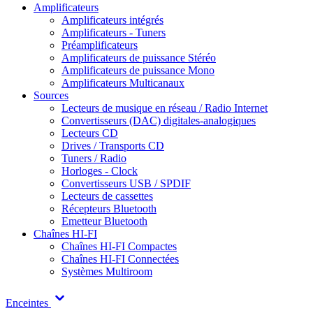
Amplificateurs
Amplificateurs intégrés
Amplificateurs - Tuners
Préamplificateurs
Amplificateurs de puissance Stéréo
Amplificateurs de puissance Mono
Amplificateurs Multicanaux
Sources
Lecteurs de musique en réseau / Radio Internet
Convertisseurs (DAC) digitales-analogiques
Lecteurs CD
Drives / Transports CD
Tuners / Radio
Horloges - Clock
Convertisseurs USB / SPDIF
Lecteurs de cassettes
Récepteurs Bluetooth
Emetteur Bluetooth
Chaînes HI-FI
Chaînes HI-FI Compactes
Chaînes HI-FI Connectées
Systèmes Multiroom
Enceintes