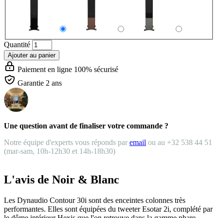
Quantité
Ajouter au panier
Paiement en ligne 100% sécurisé
Garantie 2 ans
Une question avant de finaliser votre commande ?
Notre équipe d'experts vous réponds par
email
ou au +32 538 44 51
(mar-sam, 10h-12h30 et 14h-18h30)
L'avis de Noir & Blanc
Les Dynaudio Contour 30i sont des enceintes colonnes très
performantes. Elles sont équipées du tweeter Esotar 2i, complété par
le dôme intérieur Hexis que l'on retrouve dans la gamme phare