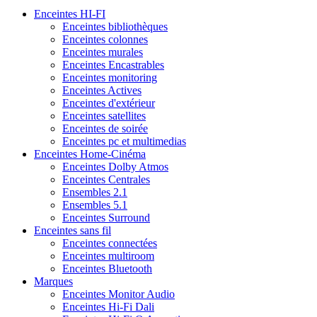
Enceintes HI-FI
Enceintes bibliothèques
Enceintes colonnes
Enceintes murales
Enceintes Encastrables
Enceintes monitoring
Enceintes Actives
Enceintes d'extérieur
Enceintes satellites
Enceintes de soirée
Enceintes pc et multimedias
Enceintes Home-Cinéma
Enceintes Dolby Atmos
Enceintes Centrales
Ensembles 2.1
Ensembles 5.1
Enceintes Surround
Enceintes sans fil
Enceintes connectées
Enceintes multiroom
Enceintes Bluetooth
Marques
Enceintes Monitor Audio
Enceintes Hi-Fi Dali