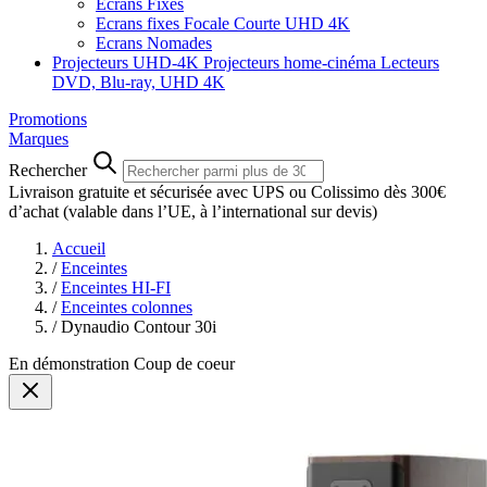
Ecrans Fixes
Ecrans fixes Focale Courte UHD 4K
Ecrans Nomades
Projecteurs UHD-4K
Projecteurs home-cinéma
Lecteurs
DVD, Blu-ray, UHD 4K
Promotions
Marques
Rechercher
Livraison gratuite et sécurisée avec UPS ou Colissimo dès 300€
d’achat
(valable dans l’UE, à l’international sur devis)
Accueil
/
Enceintes
/
Enceintes HI-FI
/
Enceintes colonnes
/
Dynaudio Contour 30i
En démonstration
Coup de coeur