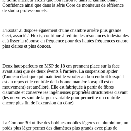
Confidence ainsi que dans la série Core de moniteurs de référence
de studio professionnels.
L'Esotar 2i dispose également d’une chambre arrière plus grande.
Ceci, associé à Hexis, contribue à réduire les résonances indésirables
et à lisser la réponse en fréquence pour des hautes fréquences encore
plus claires et plus douces.
Deux haut-parleurs en MSP de 18 cm prennent place sur la face
avant ainsi que de deux évents à l'arrière. La suspension spider
(l'anneau élastique qui maintient le woofer au bon endroit lorsqu'il
est au repos et le contrôle de la bonne manière lorsqu'il est en
mouvement) est amélioré. Elle est fabriquée à partir de fibres
d'aramide et conserve les ingénieuses propriétés structurelles d'avant
(les nervures sont de largeur variable pour permettre un contrôle
encore plus fin de l'excursion du cône).
La Contour 30i utilise des bobines mobiles légères en aluminium, un
poids plus léger permet des diamètres plus grands avec plus de