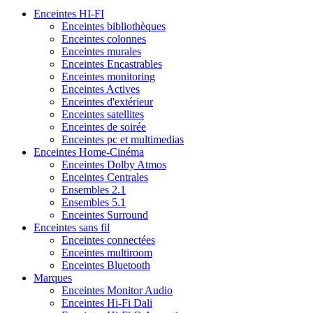
Enceintes HI-FI
Enceintes bibliothèques
Enceintes colonnes
Enceintes murales
Enceintes Encastrables
Enceintes monitoring
Enceintes Actives
Enceintes d'extérieur
Enceintes satellites
Enceintes de soirée
Enceintes pc et multimedias
Enceintes Home-Cinéma
Enceintes Dolby Atmos
Enceintes Centrales
Ensembles 2.1
Ensembles 5.1
Enceintes Surround
Enceintes sans fil
Enceintes connectées
Enceintes multiroom
Enceintes Bluetooth
Marques
Enceintes Monitor Audio
Enceintes Hi-Fi Dali