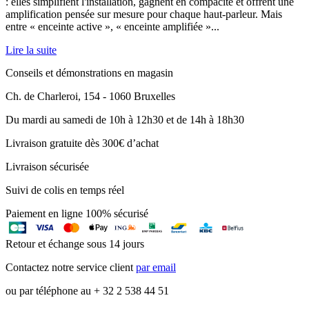
: elles simplifient l'installation, gagnent en compacité et offrent une
amplification pensée sur mesure pour chaque haut-parleur. Mais
entre « enceinte active », « enceinte amplifiée »...
Lire la suite
Conseils et démonstrations en magasin
Ch. de Charleroi, 154 - 1060 Bruxelles
Du mardi au samedi de 10h à 12h30 et de 14h à 18h30
Livraison gratuite dès 300€ d’achat
Livraison sécurisée
Suivi de colis en temps réel
Paiement en ligne 100% sécurisé
Retour et échange sous 14 jours
Contactez notre service client
par email
ou par téléphone au + 32 2 538 44 51