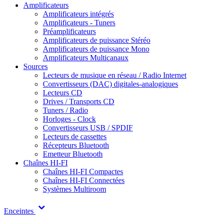
Amplificateurs
Amplificateurs intégrés
Amplificateurs - Tuners
Préamplificateurs
Amplificateurs de puissance Stéréo
Amplificateurs de puissance Mono
Amplificateurs Multicanaux
Sources
Lecteurs de musique en réseau / Radio Internet
Convertisseurs (DAC) digitales-analogiques
Lecteurs CD
Drives / Transports CD
Tuners / Radio
Horloges - Clock
Convertisseurs USB / SPDIF
Lecteurs de cassettes
Récepteurs Bluetooth
Emetteur Bluetooth
Chaînes HI-FI
Chaînes HI-FI Compactes
Chaînes HI-FI Connectées
Systèmes Multiroom
Enceintes