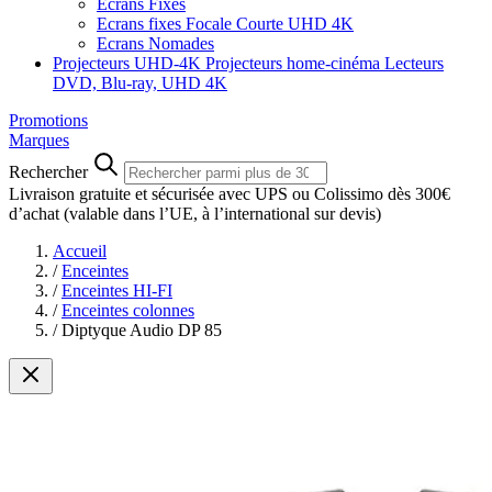
Ecrans Fixes
Ecrans fixes Focale Courte UHD 4K
Ecrans Nomades
Projecteurs UHD-4K
Projecteurs home-cinéma
Lecteurs
DVD, Blu-ray, UHD 4K
Promotions
Marques
Rechercher
Livraison gratuite et sécurisée avec UPS ou Colissimo dès 300€
d’achat
(valable dans l’UE, à l’international sur devis)
Accueil
/
Enceintes
/
Enceintes HI-FI
/
Enceintes colonnes
/
Diptyque Audio DP 85