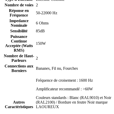
Nombre de voies
2
Réponse en
50-22000 Hz
Fréquence
Impedance
6 Ohms
Nominale
Sensibilité
85dB
Puissance
Continue
150W
Acceptée (Watts
RMS)
Nombre de Haut-
2
Parleurs
Connections aux
Bananes, Fil nu, Fourches
Borniers
Fréquence de croisement : 1600 Hz
Amplificateur recommandé : >60W
Couleurs standards : Blanc (RAL9010) et Noir
Autres
(RAL2100) / Bordure en feutre Noir marque
Caractéristiques
LAOUREUX