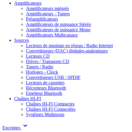
Amplificateurs
Amplificateurs intégrés
Amplificateurs - Tuners
Préamplificateurs
Amplificateurs de puissance Stéréo
Amplificateurs de puissance Mono
Amplificateurs Multicanaux
Sources
Lecteurs de musique en réseau / Radio Internet
Convertisseurs (DAC) digitales-analogiques
Lecteurs CD
Drives / Transports CD
Tuners / Radio
Horloges - Clock
Convertisseurs USB / SPDIF
Lecteurs de cassettes
Récepteurs Bluetooth
Emetteur Bluetooth
Chaînes HI-FI
Chaînes HI-FI Compactes
Chaînes HI-FI Connectées
Systèmes Multiroom
Enceintes