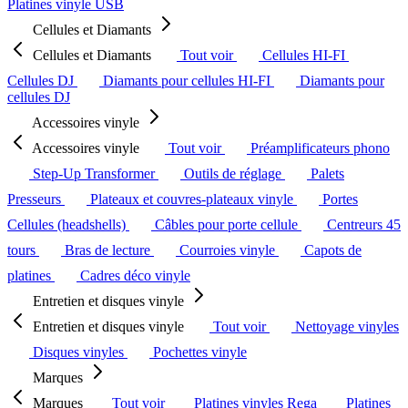
Platines vinyle USB
Cellules et Diamants
Cellules et Diamants
Tout voir
Cellules HI-FI
Cellules DJ
Diamants pour cellules HI-FI
Diamants pour
cellules DJ
Accessoires vinyle
Accessoires vinyle
Tout voir
Préamplificateurs phono
Step-Up Transformer
Outils de réglage
Palets
Presseurs
Plateaux et couvres-plateaux vinyle
Portes
Cellules (headshells)
Câbles pour porte cellule
Centreurs 45
tours
Bras de lecture
Courroies vinyle
Capots de
platines
Cadres déco vinyle
Entretien et disques vinyle
Entretien et disques vinyle
Tout voir
Nettoyage vinyles
Disques vinyles
Pochettes vinyle
Marques
Marques
Tout voir
Platines vinyles Rega
Platines