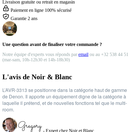
Livraison gratuite
ou retrait en magasin
Paiement en ligne 100% sécurisé
Garantie 2 ans
Une question avant de finaliser votre commande ?
Notre équipe d'experts vous réponds par
email
ou au +32 538 44 51
(mar-sam, 10h-12h30 et 14h-18h30)
L'avis de Noir & Blanc
L’AVR-3313 se positionne dans la catégorie haut de gamme
de Denon. Il apporte un équipement digne de la catégorie à
laquelle il prétend, et de nouvelles fonctions tel que le multi-
room.
- Expert chez Noir et Blanc