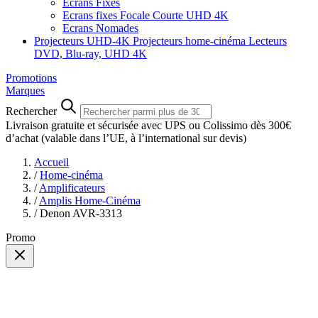
Ecrans Fixes
Ecrans fixes Focale Courte UHD 4K
Ecrans Nomades
Projecteurs UHD-4K
Projecteurs home-cinéma
Lecteurs
DVD, Blu-ray, UHD 4K
Promotions
Marques
Rechercher
Livraison gratuite et sécurisée avec UPS ou Colissimo dès 300€
d’achat
(valable dans l’UE, à l’international sur devis)
Accueil
/
Home-cinéma
/
Amplificateurs
/
Amplis Home-Cinéma
/
Denon AVR-3313
Promo