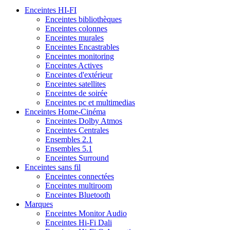
Enceintes HI-FI
Enceintes bibliothèques
Enceintes colonnes
Enceintes murales
Enceintes Encastrables
Enceintes monitoring
Enceintes Actives
Enceintes d'extérieur
Enceintes satellites
Enceintes de soirée
Enceintes pc et multimedias
Enceintes Home-Cinéma
Enceintes Dolby Atmos
Enceintes Centrales
Ensembles 2.1
Ensembles 5.1
Enceintes Surround
Enceintes sans fil
Enceintes connectées
Enceintes multiroom
Enceintes Bluetooth
Marques
Enceintes Monitor Audio
Enceintes Hi-Fi Dali