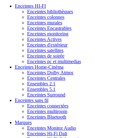
Enceintes HI-FI
Enceintes bibliothèques
Enceintes colonnes
Enceintes murales
Enceintes Encastrables
Enceintes monitoring
Enceintes Actives
Enceintes d'extérieur
Enceintes satellites
Enceintes de soirée
Enceintes pc et multimedias
Enceintes Home-Cinéma
Enceintes Dolby Atmos
Enceintes Centrales
Ensembles 2.1
Ensembles 5.1
Enceintes Surround
Enceintes sans fil
Enceintes connectées
Enceintes multiroom
Enceintes Bluetooth
Marques
Enceintes Monitor Audio
Enceintes Hi-Fi Dali