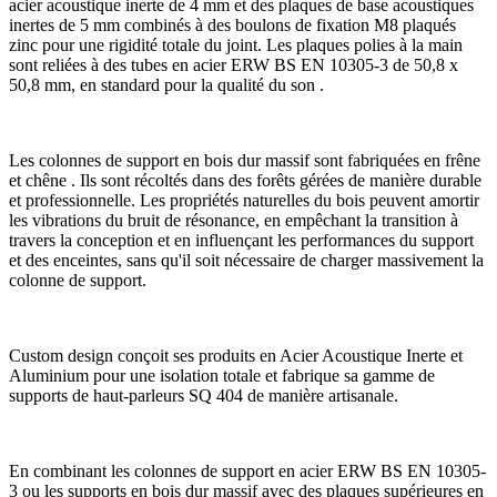
acier acoustique inerte de 4 mm et des plaques de base acoustiques
inertes de 5 mm combinés à des boulons de fixation M8 plaqués
zinc pour une rigidité totale du joint. Les plaques polies à la main
sont reliées à des tubes en acier ERW BS EN 10305-3 de 50,8 x
50,8 mm, en standard pour la qualité du son .
Les colonnes de support en bois dur massif sont fabriquées en frêne
et chêne . Ils sont récoltés dans des forêts gérées de manière durable
et professionnelle. Les propriétés naturelles du bois peuvent amortir
les vibrations du bruit de résonance, en empêchant la transition à
travers la conception et en influençant les performances du support
et des enceintes, sans qu'il soit nécessaire de charger massivement la
colonne de support.
Custom design conçoit ses produits en Acier Acoustique Inerte et
Aluminium pour une isolation totale et fabrique sa gamme de
supports de haut-parleurs SQ 404 de manière artisanale.
En combinant les colonnes de support en acier ERW BS EN 10305-
3 ou les supports en bois dur massif avec des plaques supérieures en