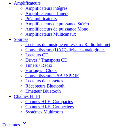
Amplificateurs
Amplificateurs intégrés
Amplificateurs - Tuners
Préamplificateurs
Amplificateurs de puissance Stéréo
Amplificateurs de puissance Mono
Amplificateurs Multicanaux
Sources
Lecteurs de musique en réseau / Radio Internet
Convertisseurs (DAC) digitales-analogiques
Lecteurs CD
Drives / Transports CD
Tuners / Radio
Horloges - Clock
Convertisseurs USB / SPDIF
Lecteurs de cassettes
Récepteurs Bluetooth
Emetteur Bluetooth
Chaînes HI-FI
Chaînes HI-FI Compactes
Chaînes HI-FI Connectées
Systèmes Multiroom
Enceintes