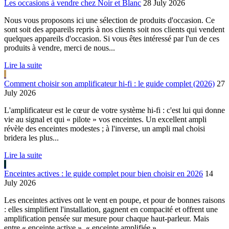
Les occasions à vendre chez Noir et Blanc
28 July 2026
Nous vous proposons ici une sélection de produits d'occasion. Ce
sont soit des appareils repris à nos clients soit nos clients qui vendent
quelques appareils d'occasion. Si vous êtes intéressé par l'un de ces
produits à vendre, merci de nous...
Lire la suite
Comment choisir son amplificateur hi-fi : le guide complet (2026)
27
July 2026
L'amplificateur est le cœur de votre système hi-fi : c'est lui qui donne
vie au signal et qui « pilote » vos enceintes. Un excellent ampli
révèle des enceintes modestes ; à l'inverse, un ampli mal choisi
bridera les plus...
Lire la suite
Enceintes actives : le guide complet pour bien choisir en 2026
14
July 2026
Les enceintes actives ont le vent en poupe, et pour de bonnes raisons
: elles simplifient l'installation, gagnent en compacité et offrent une
amplification pensée sur mesure pour chaque haut-parleur. Mais
entre « enceinte active », « enceinte amplifiée »...