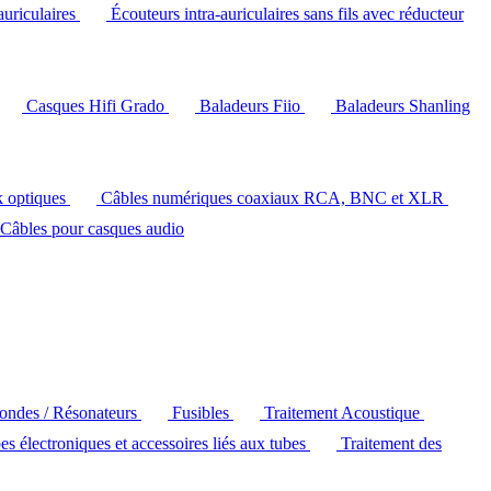
auriculaires
Écouteurs intra-auriculaires sans fils avec réducteur
Casques Hifi Grado
Baladeurs Fiio
Baladeurs Shanling
k optiques
Câbles numériques coaxiaux RCA, BNC et XLR
Câbles pour casques audio
'ondes / Résonateurs
Fusibles
Traitement Acoustique
es électroniques et accessoires liés aux tubes
Traitement des