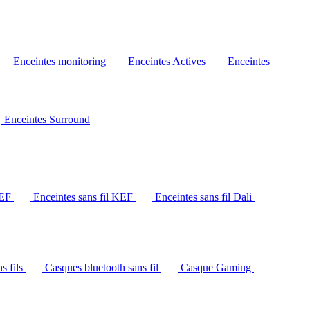
Enceintes monitoring
Enceintes Actives
Enceintes
Enceintes Surround
KEF
Enceintes sans fil KEF
Enceintes sans fil Dali
s fils
Casques bluetooth sans fil
Casque Gaming