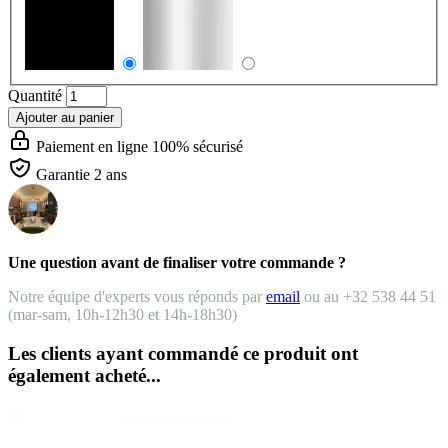
Quantité
Ajouter au panier
Paiement en ligne 100% sécurisé
Garantie 2 ans
Une question avant de finaliser votre commande ?
Notre équipe d'experts vous réponds par
email
ou au +32 538 44 51
(mar-sam, 10h-12h30 et 14h-18h30)
Les clients ayant commandé ce produit ont
également acheté...