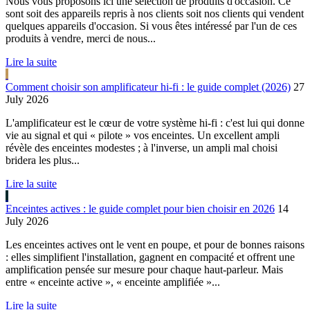
Nous vous proposons ici une sélection de produits d'occasion. Ce
sont soit des appareils repris à nos clients soit nos clients qui vendent
quelques appareils d'occasion. Si vous êtes intéressé par l'un de ces
produits à vendre, merci de nous...
Lire la suite
Comment choisir son amplificateur hi-fi : le guide complet (2026)
27
July 2026
L'amplificateur est le cœur de votre système hi-fi : c'est lui qui donne
vie au signal et qui « pilote » vos enceintes. Un excellent ampli
révèle des enceintes modestes ; à l'inverse, un ampli mal choisi
bridera les plus...
Lire la suite
Enceintes actives : le guide complet pour bien choisir en 2026
14
July 2026
Les enceintes actives ont le vent en poupe, et pour de bonnes raisons
: elles simplifient l'installation, gagnent en compacité et offrent une
amplification pensée sur mesure pour chaque haut-parleur. Mais
entre « enceinte active », « enceinte amplifiée »...
Lire la suite