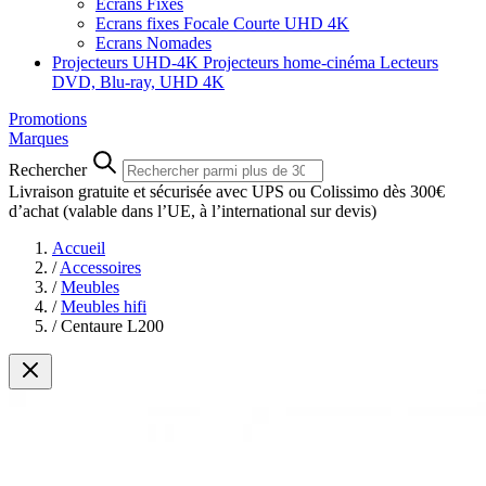
Ecrans Fixes
Ecrans fixes Focale Courte UHD 4K
Ecrans Nomades
Projecteurs UHD-4K
Projecteurs home-cinéma
Lecteurs
DVD, Blu-ray, UHD 4K
Promotions
Marques
Rechercher
Livraison gratuite et sécurisée avec UPS ou Colissimo dès 300€
d’achat
(valable dans l’UE, à l’international sur devis)
Accueil
/
Accessoires
/
Meubles
/
Meubles hifi
/
Centaure L200