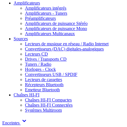
Amplificateurs
Amplificateurs intégrés
Amplificateurs - Tuners
Préamplificateurs
Amplificateurs de puissance Stéréo
Amplificateurs de puissance Mono
Amplificateurs Multicanaux
Sources
Lecteurs de musique en réseau / Radio Internet
Convertisseurs (DAC) digitales-analogiques
Lecteurs CD
Drives / Transports CD
Tuners / Radio
Horloges - Clock
Convertisseurs USB / SPDIF
Lecteurs de cassettes
Récepteurs Bluetooth
Emetteur Bluetooth
Chaînes HI-FI
Chaînes HI-FI Compactes
Chaînes HI-FI Connectées
Systèmes Multiroom
Enceintes