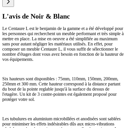
L'avis de Noir & Blanc
Le Centaure L est le benjamin de la gamme et a été développé pour
les personnes qui recherchent un meuble performant et très simple à
mettre en place. La mise en oeuvre a été simplifiée au maximum
sans pour autant négliger les matériaux utilisés. En effet, pour
composer un meuble Centaure L, il vous suffit de sélectionner le
nombre d'étages dont vous avez besoin en fonction de la hauteur de
vos équipements.
Six hauteurs sont disponibles : 75mm, 110mm, 150mm, 200mm,
250mm et 300 mm. Cette hauteur correspond à la distance partant
du bout de la pointe reglable jusqu'à la surface du dessus de
l'etagère. Un kit de 3 contre-pointes est également proposé pour
protéger votre sol.
Les tubulures en aluminium microbillées et anodisées sont sablées
pour minimiser les effets indésirables dûs aux micro-vibrations