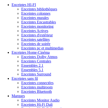
Enceintes HI-FI
Enceintes bibliothèques
Enceintes colonnes
Enceintes murales
Enceintes Encastrables
Enceintes monitoring
Enceintes Actives
Enceintes d'extérieur
Enceintes satellites
Enceintes de soirée
Enceintes pc et multimedias
Enceintes Home-Cinéma
Enceintes Dolby Atmos
Enceintes Centrales
Ensembles 2.1
Ensembles 5.1
Enceintes Surround
Enceintes sans fil
Enceintes connectées
Enceintes multiroom
Enceintes Bluetooth
Marques
Enceintes Monitor Audio
Enceintes Hi-Fi Dali