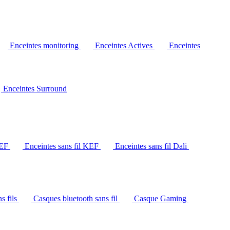
Enceintes monitoring
Enceintes Actives
Enceintes
Enceintes Surround
KEF
Enceintes sans fil KEF
Enceintes sans fil Dali
s fils
Casques bluetooth sans fil
Casque Gaming