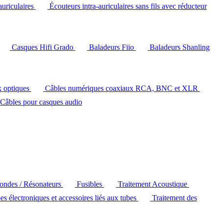
auriculaires
Écouteurs intra-auriculaires sans fils avec réducteur
Casques Hifi Grado
Baladeurs Fiio
Baladeurs Shanling
k optiques
Câbles numériques coaxiaux RCA, BNC et XLR
Câbles pour casques audio
'ondes / Résonateurs
Fusibles
Traitement Acoustique
es électroniques et accessoires liés aux tubes
Traitement des