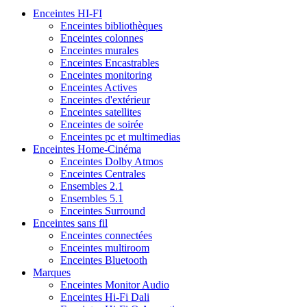
Enceintes HI-FI
Enceintes bibliothèques
Enceintes colonnes
Enceintes murales
Enceintes Encastrables
Enceintes monitoring
Enceintes Actives
Enceintes d'extérieur
Enceintes satellites
Enceintes de soirée
Enceintes pc et multimedias
Enceintes Home-Cinéma
Enceintes Dolby Atmos
Enceintes Centrales
Ensembles 2.1
Ensembles 5.1
Enceintes Surround
Enceintes sans fil
Enceintes connectées
Enceintes multiroom
Enceintes Bluetooth
Marques
Enceintes Monitor Audio
Enceintes Hi-Fi Dali