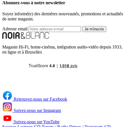
Abonnez-vous à notre newsletter
Soyez informé(e) des dernières nouveautés, promotions et actualités
de notre magasin.
Adresse email
Je m'inscris
Magasin Hi-Fi, home-cinéma, intégration audio-vidéo depuis 1933,
en ligne et à Bruxelles
Retrouvez-nous sur Facebook
Suivez-nous sur Instagram
Suivez-nous sur YouTube
Sources
Lecteurs CD
Tuners / Radio
Drives / Transports CD