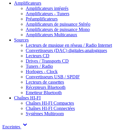
Amplificateurs
Amplificateurs intégrés
Amplificateurs - Tuners
Préamplificateurs
Amplificateurs de puissance Stéréo
Amplificateurs de puissance Mono
Amplificateurs Multicanaux
Sources
Lecteurs de musique en réseau / Radio Internet
Convertisseurs (DAC) digitales-analogiques
Lecteurs CD
Drives / Transports CD
Tuners / Radio
Horloges - Clock
Convertisseurs USB / SPDIF
Lecteurs de cassettes
Récepteurs Bluetooth
Emetteur Bluetooth
Chaînes HI-FI
Chaînes HI-FI Compactes
Chaînes HI-FI Connectées
Systèmes Multiroom
Enceintes