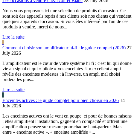
Les occasions à vendre chez Noir et Blanc
28 July 2026
Nous vous proposons ici une sélection de produits d'occasion. Ce
sont soit des appareils repris à nos clients soit nos clients qui vendent
quelques appareils d'occasion. Si vous êtes intéressé par l'un de ces
produits à vendre, merci de nous...
Lire la suite
Comment choisir son amplificateur hi-fi : le guide complet (2026)
27
July 2026
L'amplificateur est le cœur de votre système hi-fi : c'est lui qui donne
vie au signal et qui « pilote » vos enceintes. Un excellent ampli
révèle des enceintes modestes ; à l'inverse, un ampli mal choisi
bridera les plus...
Lire la suite
Enceintes actives : le guide complet pour bien choisir en 2026
14
July 2026
Les enceintes actives ont le vent en poupe, et pour de bonnes raisons
: elles simplifient l'installation, gagnent en compacité et offrent une
amplification pensée sur mesure pour chaque haut-parleur. Mais
entre « enceinte active », « enceinte amplifiée »...