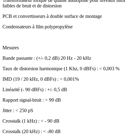
Transformateur torique de qualité audiophile pour niveaux ultra
faibles de bruit et de distorsion
PCB et convertisseurs à double surface de montage
Condensateurs à film polypropylène
Mesures
Bande passante : (+/- 0,2 dB) 20 Hz - 20 kHz
Taux de distorsion harmonique (1 Khz, 0 dBFs) : < 0,003 %
IMD (19 / 20 kHz, 0 dBFs) : < 0,001%
Linéarité (- 90 dBFs) : +/- 0,5 dB
Rapport signal-bruit : > 99 dB
Jitter : < 250 pS
Crosstalk (1 kHz) : < - 90 dB
Crosstalk (20 kHz) : < -80 dB