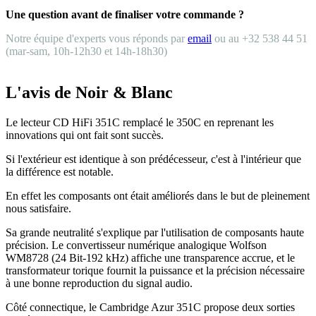
Une question avant de finaliser votre commande ?
Notre équipe d'experts vous réponds par
email
ou au +32 538 44 51
(mar-sam, 10h-12h30 et 14h-18h30)
L'avis de Noir & Blanc
Le lecteur CD HiFi 351C remplacé le 350C en reprenant les
innovations qui ont fait sont succès.
Si l'extérieur est identique à son prédécesseur, c'est à l'intérieur que
la différence est notable.
En effet les composants ont était améliorés dans le but de pleinement
nous satisfaire.
Sa grande neutralité s'explique par l'utilisation de composants haute
précision. Le convertisseur numérique analogique Wolfson
WM8728 (24 Bit-192 kHz) affiche une transparence accrue, et le
transformateur torique fournit la puissance et la précision nécessaire
à une bonne reproduction du signal audio.
Côté connectique, le Cambridge Azur 351C propose deux sorties