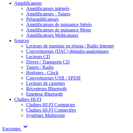
Amplificateurs
Amplificateurs intégrés
Amplificateurs - Tuners
Préamplificateurs
Amplificateurs de puissance Stéréo
Amplificateurs de puissance Mono
Amplificateurs Multicanaux
Sources
Lecteurs de musique en réseau / Radio Internet
Convertisseurs (DAC) digitales-analogiques
Lecteurs CD
Drives / Transports CD
Tuners / Radio
Horloges - Clock
Convertisseurs USB / SPDIF
Lecteurs de cassettes
Récepteurs Bluetooth
Emetteur Bluetooth
Chaînes HI-FI
Chaînes HI-FI Compactes
Chaînes HI-FI Connectées
Systèmes Multiroom
Enceintes