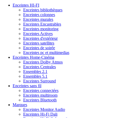
Enceintes HI-FI
Enceintes bibliothèques
Enceintes colonnes
Enceintes murales
Enceintes Encastrables
Enceintes monitoring
Enceintes Actives
Enceintes d'extérieur
Enceintes satellites
Enceintes de soirée
Enceintes pc et multimedias
Enceintes Home-Cinéma
Enceintes Dolby Atmos
Enceintes Centrales
Ensembles 2.1
Ensembles 5.1
Enceintes Surround
Enceintes sans fil
Enceintes connectées
Enceintes multiroom
Enceintes Bluetooth
Marques
Enceintes Monitor Audio
Enceintes Hi-Fi Dali