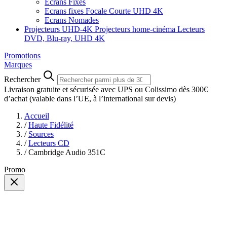
Ecrans Fixes
Ecrans fixes Focale Courte UHD 4K
Ecrans Nomades
Projecteurs UHD-4K
Projecteurs home-cinéma
Lecteurs
DVD, Blu-ray, UHD 4K
Promotions
Marques
Rechercher
Livraison gratuite et sécurisée avec UPS ou Colissimo dès 300€
d’achat
(valable dans l’UE, à l’international sur devis)
Accueil
/
Haute Fidélité
/
Sources
/
Lecteurs CD
/
Cambridge Audio 351C
Promo