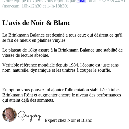
Notre équipe d'experts vous réponds par
email
ou au +32 538 44 51
(mar-sam, 10h-12h30 et 14h-18h30)
L'avis de Noir & Blanc
La Brinkmann Balance est destiné a tous ceux qui désirent ce qu'il
se fait de mieux en platines vinyles.
Le plateau de 18kg assure à la Brinkmann Balance une stabilité de
vitesse de lecture absolue.
Véritable référence mondiale depuis 1984, l'écoute est juste sans
nom, naturelle, dynamique et les timbres à couper le souffle.
En option vous pouvez lui ajouter l'alimentation stabilisée à tubes
Brinkmann Rônt et augmenter encore le niveau des performances
qui atteint déjà des sommets.
- Expert chez Noir et Blanc