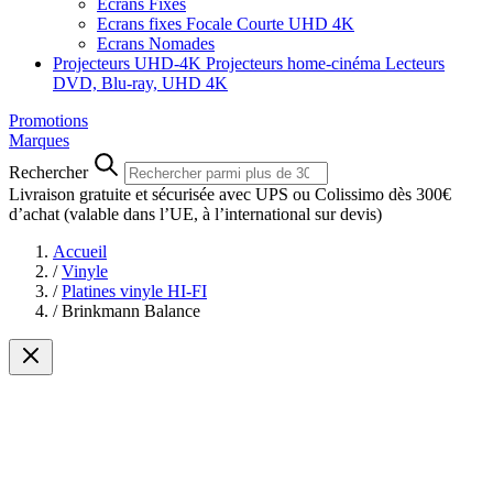
Ecrans Fixes
Ecrans fixes Focale Courte UHD 4K
Ecrans Nomades
Projecteurs UHD-4K
Projecteurs home-cinéma
Lecteurs
DVD, Blu-ray, UHD 4K
Promotions
Marques
Rechercher
Livraison gratuite et sécurisée avec UPS ou Colissimo dès 300€
d’achat
(valable dans l’UE, à l’international sur devis)
Accueil
/
Vinyle
/
Platines vinyle HI-FI
/
Brinkmann Balance