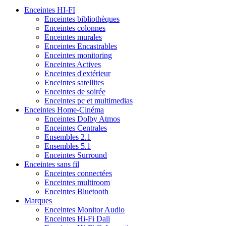
Enceintes HI-FI
Enceintes bibliothèques
Enceintes colonnes
Enceintes murales
Enceintes Encastrables
Enceintes monitoring
Enceintes Actives
Enceintes d'extérieur
Enceintes satellites
Enceintes de soirée
Enceintes pc et multimedias
Enceintes Home-Cinéma
Enceintes Dolby Atmos
Enceintes Centrales
Ensembles 2.1
Ensembles 5.1
Enceintes Surround
Enceintes sans fil
Enceintes connectées
Enceintes multiroom
Enceintes Bluetooth
Marques
Enceintes Monitor Audio
Enceintes Hi-Fi Dali