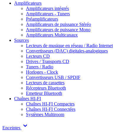
Amplificateurs
Amplificateurs intégrés
Amplificateurs - Tuners
Préamplificateurs
Amplificateurs de puissance Stéréo
Amplificateurs de puissance Mono
Amplificateurs Multicanaux
Sources
Lecteurs de musique en réseau / Radio Internet
Convertisseurs (DAC) digitales-analogiques
Lecteurs CD
Drives / Transports CD
Tuners / Radio
Horloges - Clock
Convertisseurs USB / SPDIF
Lecteurs de cassettes
Récepteurs Bluetooth
Emetteur Bluetooth
Chaînes HI-FI
Chaînes HI-FI Compactes
Chaînes HI-FI Connectées
Systèmes Multiroom
Enceintes