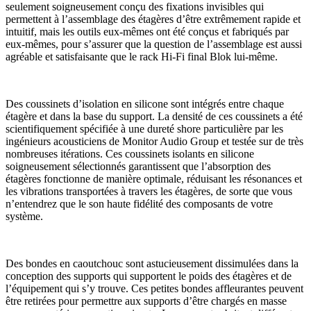
seulement soigneusement conçu des fixations invisibles qui
permettent à l’assemblage des étagères d’être extrêmement rapide et
intuitif, mais les outils eux-mêmes ont été conçus et fabriqués par
eux-mêmes, pour s’assurer que la question de l’assemblage est aussi
agréable et satisfaisante que le rack Hi-Fi final Blok lui-même.
Des coussinets d’isolation en silicone sont intégrés entre chaque
étagère et dans la base du support. La densité de ces coussinets a été
scientifiquement spécifiée à une dureté shore particulière par les
ingénieurs acousticiens de Monitor Audio Group et testée sur de très
nombreuses itérations. Ces coussinets isolants en silicone
soigneusement sélectionnés garantissent que l’absorption des
étagères fonctionne de manière optimale, réduisant les résonances et
les vibrations transportées à travers les étagères, de sorte que vous
n’entendrez que le son haute fidélité des composants de votre
système.
Des bondes en caoutchouc sont astucieusement dissimulées dans la
conception des supports qui supportent le poids des étagères et de
l’équipement qui s’y trouve. Ces petites bondes affleurantes peuvent
être retirées pour permettre aux supports d’être chargés en masse