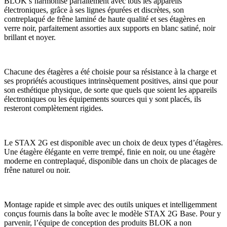
BLOK s’harmonise parfaitement avec tous les appareils
électroniques, grâce à ses lignes épurées et discrètes, son
contreplaqué de frêne laminé de haute qualité et ses étagères en
verre noir, parfaitement assorties aux supports en blanc satiné, noir
brillant et noyer.
Chacune des étagères a été choisie pour sa résistance à la charge et
ses propriétés acoustiques intrinsèquement positives, ainsi que pour
son esthétique physique, de sorte que quels que soient les appareils
électroniques ou les équipements sources qui y sont placés, ils
resteront complètement rigides.
Le STAX 2G est disponible avec un choix de deux types d’étagères.
Une étagère élégante en verre trempé, finie en noir, ou une étagère
moderne en contreplaqué, disponible dans un choix de placages de
frêne naturel ou noir.
Montage rapide et simple avec des outils uniques et intelligemment
conçus fournis dans la boîte avec le modèle STAX 2G Base. Pour y
parvenir, l’équipe de conception des produits BLOK a non