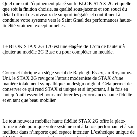
Quel que soit l’équipement placé sur le BLOK STAX 2G et quelle
que soit la finition choisie, sa qualité sous-jacente et son souci du
détail offrent des niveaux de support inégalés et contribuent à
conduire votre système vers le Saint Graal des performances haute-
fidélité vraiment exceptionnelles.
Le BLOK STAX 2G 170 est une étagère de 17cm de hauteur à
ajouter au modèle 2G Base ou pour compléter un meuble.
Conçu et fabriqué au siège social de Rayleigh Essex, au Royaume-
Uni, le STAX 2G revigore l’attrait moderniste de STAX d’une
manière totalement sympathique au design original. Cela permet de
conserver ce qui rend STAX si unique et si important, à la fois en
tant qu’outil essentiel pour améliorer les performances haute fidélité
et en tant que beau mobilier.
Le tout nouveau mobilier haute fidélité STAX 2G offre la plate-
forme idéale pour que votre système soit à la fois performant et à son
meilleur dans n’importe quel espace intérieur. L’esthétique unique de