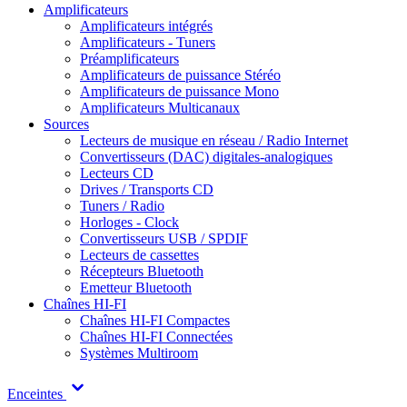
Amplificateurs
Amplificateurs intégrés
Amplificateurs - Tuners
Préamplificateurs
Amplificateurs de puissance Stéréo
Amplificateurs de puissance Mono
Amplificateurs Multicanaux
Sources
Lecteurs de musique en réseau / Radio Internet
Convertisseurs (DAC) digitales-analogiques
Lecteurs CD
Drives / Transports CD
Tuners / Radio
Horloges - Clock
Convertisseurs USB / SPDIF
Lecteurs de cassettes
Récepteurs Bluetooth
Emetteur Bluetooth
Chaînes HI-FI
Chaînes HI-FI Compactes
Chaînes HI-FI Connectées
Systèmes Multiroom
Enceintes