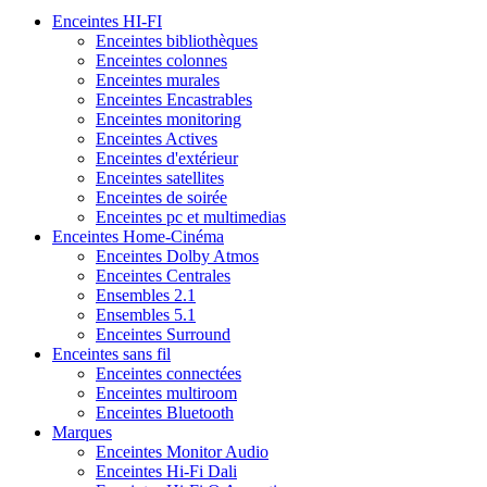
Enceintes HI-FI
Enceintes bibliothèques
Enceintes colonnes
Enceintes murales
Enceintes Encastrables
Enceintes monitoring
Enceintes Actives
Enceintes d'extérieur
Enceintes satellites
Enceintes de soirée
Enceintes pc et multimedias
Enceintes Home-Cinéma
Enceintes Dolby Atmos
Enceintes Centrales
Ensembles 2.1
Ensembles 5.1
Enceintes Surround
Enceintes sans fil
Enceintes connectées
Enceintes multiroom
Enceintes Bluetooth
Marques
Enceintes Monitor Audio
Enceintes Hi-Fi Dali