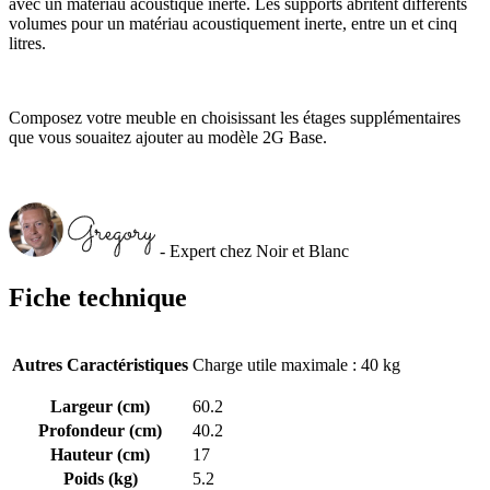
avec un matériau acoustique inerte. Les supports abritent différents
volumes pour un matériau acoustiquement inerte, entre un et cinq
litres.
Composez votre meuble en choisissant les étages supplémentaires
que vous souaitez ajouter au modèle 2G Base.
- Expert chez Noir et Blanc
Fiche technique
Autres Caractéristiques
Charge utile maximale : 40 kg
Largeur (cm)
60.2
Profondeur (cm)
40.2
Hauteur (cm)
17
Poids (kg)
5.2