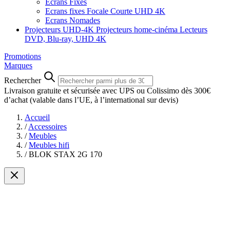
Ecrans Fixes
Ecrans fixes Focale Courte UHD 4K
Ecrans Nomades
Projecteurs UHD-4K
Projecteurs home-cinéma
Lecteurs
DVD, Blu-ray, UHD 4K
Promotions
Marques
Rechercher
Livraison gratuite et sécurisée avec UPS ou Colissimo dès 300€
d’achat
(valable dans l’UE, à l’international sur devis)
Accueil
/
Accessoires
/
Meubles
/
Meubles hifi
/
BLOK STAX 2G 170