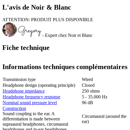
L'avis de Noir & Blanc
ATTENTION: PRODUIT PLUS DISPONIBLE
- Expert chez Noir et Blanc
Fiche technique
Informations techniques complémentaires
Transmission type
Wired
Headphone design (operating principle)
Closed
Headphone impedance
250 ohms
Headphone frequency response
5 - 35.000 Hz
Nominal sound pressure level
96 dB
Construction
Sound coupling to the ear. A
Circumaural (around the
differentiation is made between
ear)
supraaural headphones, circumaural
headphones and in-ear headphones.