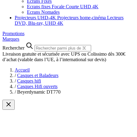
Ecrans Fixes
Ecrans fixes Focale Courte UHD 4K
Ecrans Nomades
Projecteurs UHD-4K
Projecteurs home-cinéma
Lecteurs
DVD, Blu-ray, UHD 4K
Promotions
Marques
Rechercher
Livraison gratuite et sécurisée avec UPS ou Colissimo dès 300€
d’achat
(valable dans l’UE, à l’international sur devis)
Accueil
/
Casques et Baladeurs
/
Casques hifi
/
Casques Hifi ouverts
/
Beyerdynamic DT770