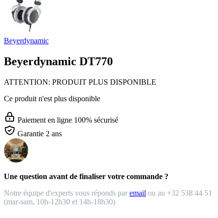
Beyerdynamic
Beyerdynamic DT770
ATTENTION: PRODUIT PLUS DISPONIBLE
Ce produit n'est plus disponible
Paiement en ligne 100% sécurisé
Garantie 2 ans
Une question avant de finaliser votre commande ?
Notre équipe d'experts vous réponds par
email
ou au +32 538 44 51
(mar-sam, 10h-12h30 et 14h-18h30)