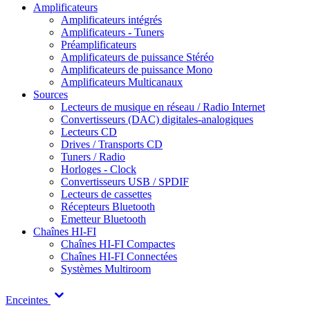
Amplificateurs
Amplificateurs intégrés
Amplificateurs - Tuners
Préamplificateurs
Amplificateurs de puissance Stéréo
Amplificateurs de puissance Mono
Amplificateurs Multicanaux
Sources
Lecteurs de musique en réseau / Radio Internet
Convertisseurs (DAC) digitales-analogiques
Lecteurs CD
Drives / Transports CD
Tuners / Radio
Horloges - Clock
Convertisseurs USB / SPDIF
Lecteurs de cassettes
Récepteurs Bluetooth
Emetteur Bluetooth
Chaînes HI-FI
Chaînes HI-FI Compactes
Chaînes HI-FI Connectées
Systèmes Multiroom
Enceintes