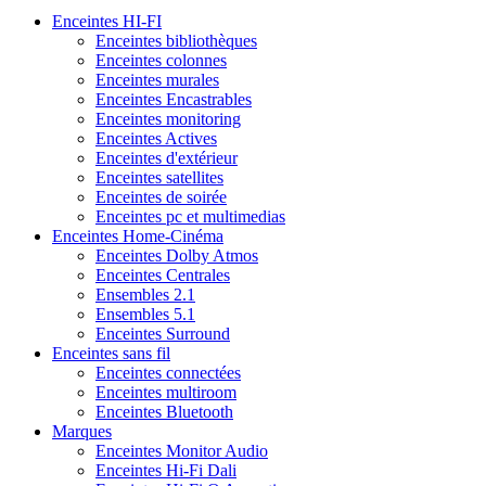
Enceintes HI-FI
Enceintes bibliothèques
Enceintes colonnes
Enceintes murales
Enceintes Encastrables
Enceintes monitoring
Enceintes Actives
Enceintes d'extérieur
Enceintes satellites
Enceintes de soirée
Enceintes pc et multimedias
Enceintes Home-Cinéma
Enceintes Dolby Atmos
Enceintes Centrales
Ensembles 2.1
Ensembles 5.1
Enceintes Surround
Enceintes sans fil
Enceintes connectées
Enceintes multiroom
Enceintes Bluetooth
Marques
Enceintes Monitor Audio
Enceintes Hi-Fi Dali