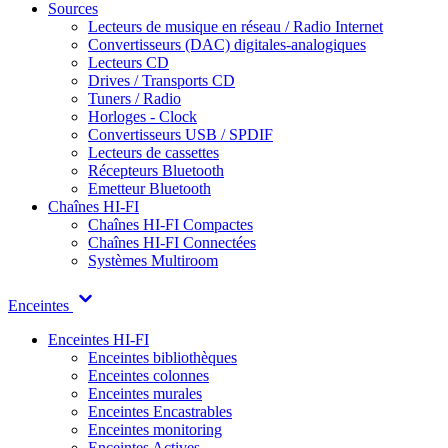
Sources
Lecteurs de musique en réseau / Radio Internet
Convertisseurs (DAC) digitales-analogiques
Lecteurs CD
Drives / Transports CD
Tuners / Radio
Horloges - Clock
Convertisseurs USB / SPDIF
Lecteurs de cassettes
Récepteurs Bluetooth
Emetteur Bluetooth
Chaînes HI-FI
Chaînes HI-FI Compactes
Chaînes HI-FI Connectées
Systèmes Multiroom
Enceintes
Enceintes HI-FI
Enceintes bibliothèques
Enceintes colonnes
Enceintes murales
Enceintes Encastrables
Enceintes monitoring
Enceintes Actives