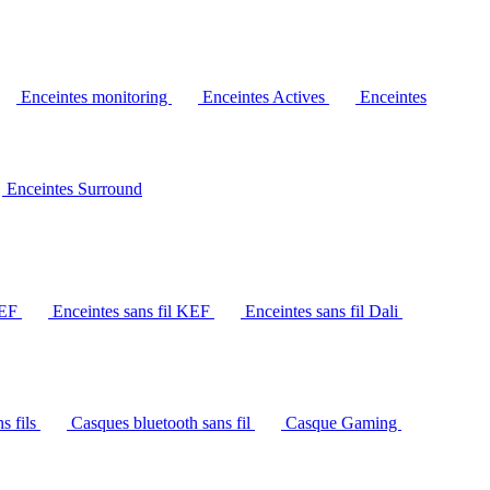
Enceintes monitoring
Enceintes Actives
Enceintes
Enceintes Surround
KEF
Enceintes sans fil KEF
Enceintes sans fil Dali
s fils
Casques bluetooth sans fil
Casque Gaming