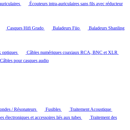
auriculaires
Écouteurs intra-auriculaires sans fils avec réducteur
Casques Hifi Grado
Baladeurs Fiio
Baladeurs Shanling
k optiques
Câbles numériques coaxiaux RCA, BNC et XLR
Câbles pour casques audio
'ondes / Résonateurs
Fusibles
Traitement Acoustique
es électroniques et accessoires liés aux tubes
Traitement des