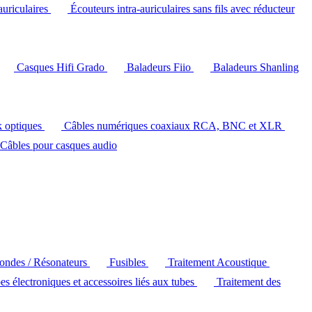
auriculaires
Écouteurs intra-auriculaires sans fils avec réducteur
Casques Hifi Grado
Baladeurs Fiio
Baladeurs Shanling
k optiques
Câbles numériques coaxiaux RCA, BNC et XLR
Câbles pour casques audio
'ondes / Résonateurs
Fusibles
Traitement Acoustique
es électroniques et accessoires liés aux tubes
Traitement des