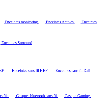
Enceintes monitoring
Enceintes Actives
Enceintes
Enceintes Surround
KEF
Enceintes sans fil KEF
Enceintes sans fil Dali
s fils
Casques bluetooth sans fil
Casque Gaming