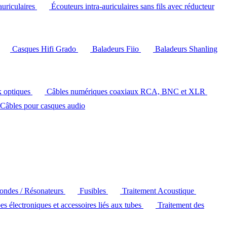
auriculaires
Écouteurs intra-auriculaires sans fils avec réducteur
Casques Hifi Grado
Baladeurs Fiio
Baladeurs Shanling
k optiques
Câbles numériques coaxiaux RCA, BNC et XLR
Câbles pour casques audio
'ondes / Résonateurs
Fusibles
Traitement Acoustique
es électroniques et accessoires liés aux tubes
Traitement des