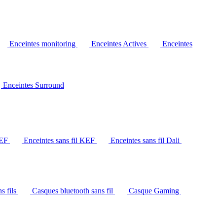
Enceintes monitoring
Enceintes Actives
Enceintes
Enceintes Surround
KEF
Enceintes sans fil KEF
Enceintes sans fil Dali
s fils
Casques bluetooth sans fil
Casque Gaming