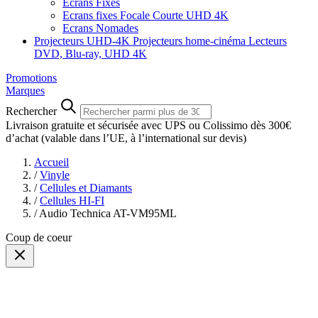
Ecrans Fixes
Ecrans fixes Focale Courte UHD 4K
Ecrans Nomades
Projecteurs UHD-4K
Projecteurs home-cinéma
Lecteurs
DVD, Blu-ray, UHD 4K
Promotions
Marques
Rechercher
Livraison gratuite et sécurisée avec UPS ou Colissimo dès 300€
d’achat
(valable dans l’UE, à l’international sur devis)
Accueil
/
Vinyle
/
Cellules et Diamants
/
Cellules HI-FI
/
Audio Technica AT-VM95ML
Coup de coeur