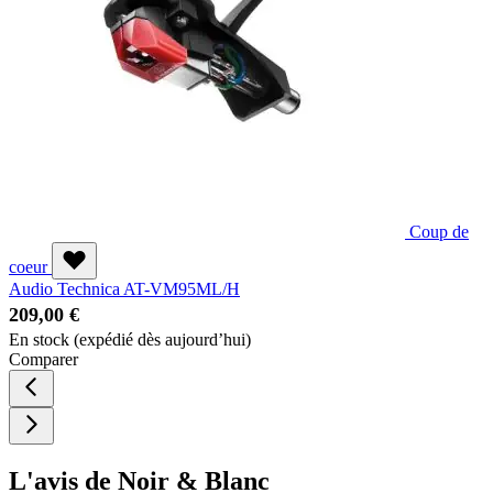
Coup de
coeur
Audio Technica AT-VM95ML/H
209,00 €
En stock
(expédié dès aujourd’hui)
Comparer
L'avis de Noir & Blanc