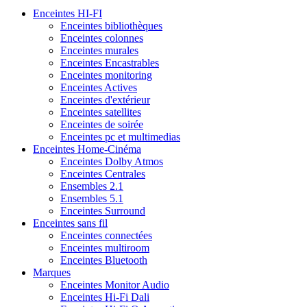
Enceintes HI-FI
Enceintes bibliothèques
Enceintes colonnes
Enceintes murales
Enceintes Encastrables
Enceintes monitoring
Enceintes Actives
Enceintes d'extérieur
Enceintes satellites
Enceintes de soirée
Enceintes pc et multimedias
Enceintes Home-Cinéma
Enceintes Dolby Atmos
Enceintes Centrales
Ensembles 2.1
Ensembles 5.1
Enceintes Surround
Enceintes sans fil
Enceintes connectées
Enceintes multiroom
Enceintes Bluetooth
Marques
Enceintes Monitor Audio
Enceintes Hi-Fi Dali