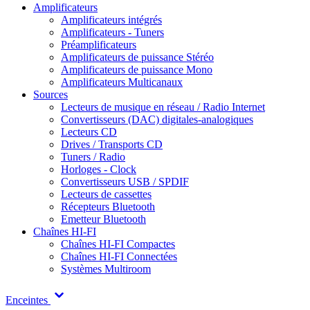
Amplificateurs
Amplificateurs intégrés
Amplificateurs - Tuners
Préamplificateurs
Amplificateurs de puissance Stéréo
Amplificateurs de puissance Mono
Amplificateurs Multicanaux
Sources
Lecteurs de musique en réseau / Radio Internet
Convertisseurs (DAC) digitales-analogiques
Lecteurs CD
Drives / Transports CD
Tuners / Radio
Horloges - Clock
Convertisseurs USB / SPDIF
Lecteurs de cassettes
Récepteurs Bluetooth
Emetteur Bluetooth
Chaînes HI-FI
Chaînes HI-FI Compactes
Chaînes HI-FI Connectées
Systèmes Multiroom
Enceintes