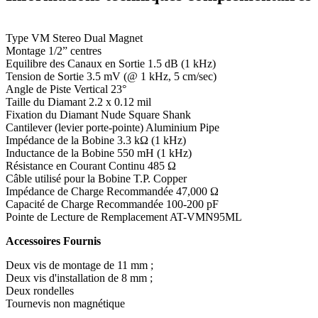
Type VM Stereo Dual Magnet
Montage 1/2” centres
Equilibre des Canaux en Sortie 1.5 dB (1 kHz)
Tension de Sortie 3.5 mV (@ 1 kHz, 5 cm/sec)
Angle de Piste Vertical 23°
Taille du Diamant 2.2 x 0.12 mil
Fixation du Diamant Nude Square Shank
Cantilever (levier porte-pointe) Aluminium Pipe
Impédance de la Bobine 3.3 kΩ (1 kHz)
Inductance de la Bobine 550 mH (1 kHz)
Résistance en Courant Continu 485 Ω
Câble utilisé pour la Bobine T.P. Copper
Impédance de Charge Recommandée 47,000 Ω
Capacité de Charge Recommandée 100-200 pF
Pointe de Lecture de Remplacement AT-VMN95ML
Accessoires Fournis
Deux vis de montage de 11 mm ;
Deux vis d'installation de 8 mm ;
Deux rondelles
Tournevis non magnétique