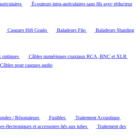
auriculaires
Écouteurs intra-auriculaires sans fils avec réducteur
Casques Hifi Grado
Baladeurs Fiio
Baladeurs Shanling
k optiques
Câbles numériques coaxiaux RCA, BNC et XLR
Câbles pour casques audio
'ondes / Résonateurs
Fusibles
Traitement Acoustique
es électroniques et accessoires liés aux tubes
Traitement des