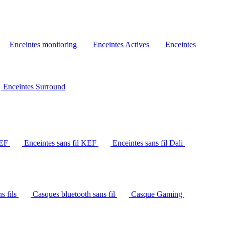
Enceintes monitoring
Enceintes Actives
Enceintes
Enceintes Surround
KEF
Enceintes sans fil KEF
Enceintes sans fil Dali
s fils
Casques bluetooth sans fil
Casque Gaming