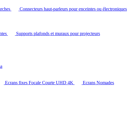
urches
Connecteurs haut-parleurs pour enceintes ou électroniques
intes
Supports plafonds et muraux pour projecteurs
ma
Ecrans fixes Focale Courte UHD 4K
Ecrans Nomades